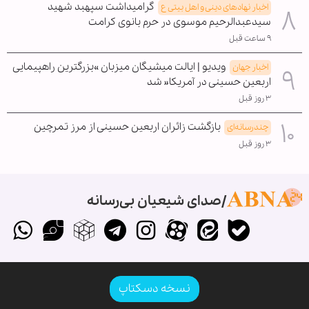
گرامیداشت سپهبد شهید
اخبار نهادهای دینی و اهل بیتی ع
سیدعبدالرحیم موسوی در حرم بانوی کرامت
۹ ساعت قبل
ویدیو | ایالت میشیگان میزبان »بزرگترین راهپیمایی
اخبار جهان
اربعین حسینی در آمریکا« شد
۳ روز قبل
بازگشت زائران اربعین حسینی از مرز تمرچین
چندرسانه‌ای
۳ روز قبل
صدای شیعیان بی‌رسانه
نسخه دسکتاپ