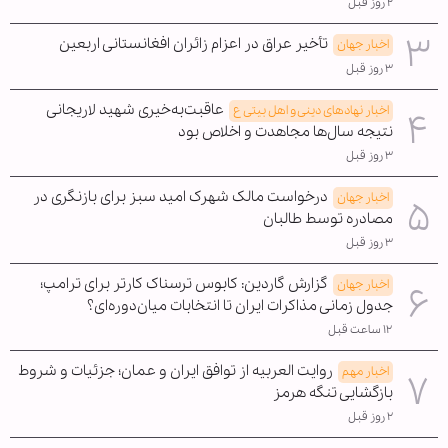
۲ روز قبل
تأخیر عراق در اعزام زائران افغانستانی اربعین
اخبار جهان
۳ روز قبل
عاقبت‌به‌خیری شهید لاریجانی
اخبار نهادهای دینی و اهل بیتی ع
نتیجه سال‌ها مجاهدت و اخلاص بود
۳ روز قبل
درخواست مالک شهرک امید سبز برای بازنگری در
اخبار جهان
مصادره توسط طالبان
۳ روز قبل
گزارش گاردین: کابوس ترسناک کارتر برای ترامپ؛
اخبار جهان
جدول زمانی مذاکرات ایران تا انتخابات میان‌دوره‌ای؟
۱۲ ساعت قبل
روایت العربیه از توافق ایران و عمان؛ جزئیات و شروط
اخبار مهم
بازگشایی تنگه هرمز
۲ روز قبل