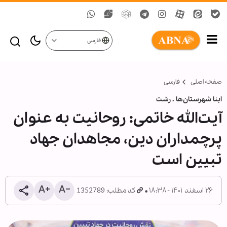
فارسی
صفحه اصلی
فارسی
ابنا شهرستان‌ها . رشت
آیت‌الله خاتمی: روحانیت به عنوان
پرچمداران دین، مجاهدان جهاد
تبیین است
۲۶ اسفند ۱۴۰۱ - ۱۸:۳۸
کد مطلب: 1352789