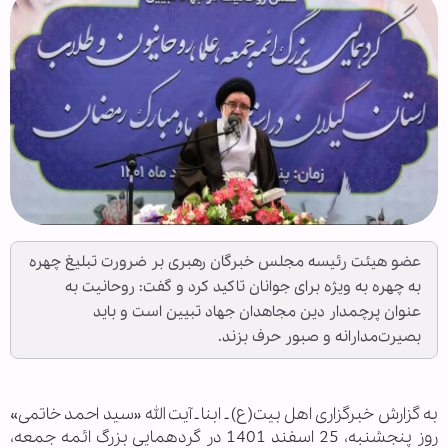
عضو هیئت رئیسه مجلس خبرگان رهبری بر ضرورت تبلیغ چهره
به چهره به ویژه برای جوانان تاکید کرد و گفت: روحانیت به
عنوان پرچمدار دین مجاهدان جهاد تبیین است و باید
بصیرت‌مدارانه و صبور حرف بزند.
به گزارش خبرگزاری اهل بیت(ع) ـ ابنا ـ آیت الله «سید احمد خاتمی»
روز پنجشنبه، 25 اسفند 1401 در گردهمایی بزرگ ائمه جمعه،