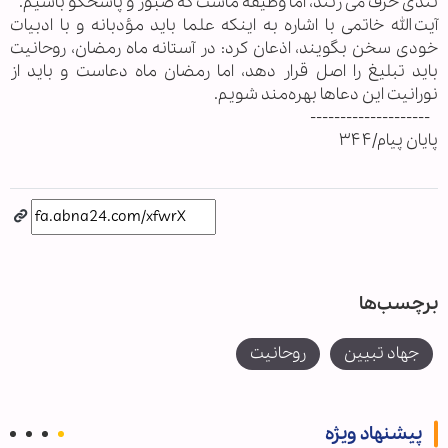
تندی حرف می زنند، اما وظیفه ماست که صبور و پاسخگو باشیم.
آیت الله خاتمی با اشاره به اینکه علما باید مؤدبانه و با ادبیات
خودی سخن بگویند، اذعان کرد: در آستانه ماه رمضان، روحانیت
باید تبلیغ را اصل قرار دهد، اما رمضان ماه دعاست و باید از
نورانیت این دعاها بهره‌مند شویم.
--------------------
پایان پیام/۳۴۴
برچسب‌ها
جهاد تبیین
روحانیت
پیشنهاد ویژه