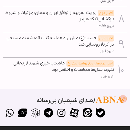
۳ روز قبل
روایت العربیه از توافق ایران و عمان؛ جزئیات و شروط
اخبار مهم
بازگشایی تنگه هرمز
دیروز ۱۳:۵۵
حسین(ع) مبارز راه عدالت؛ کتاب اندیشمند مسیحی
اخبار مهم
در کربلا رونمایی شد
۳ روز قبل
عاقبت‌به‌خیری شهید لاریجانی
اخبار نهادهای دینی و اهل بیتی ع
نتیجه سال‌ها مجاهدت و اخلاص بود
۲ روز قبل
صدای شیعیان بی‌رسانه