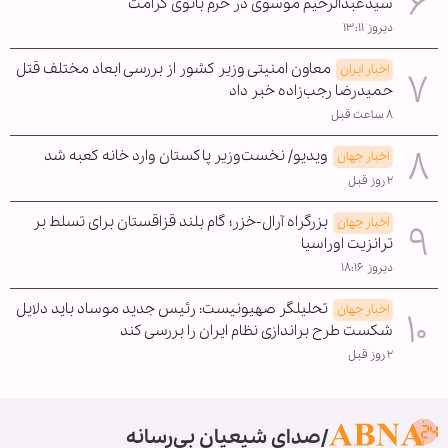
سیدعبدالرحیم موسوی در حرم بانوی کرامت
دیروز ۱۳:۱۱
معاون امنیتی وزیر کشور از بررسی ابعاد مختلف قتل
اخبار ایران
حمیدرضا رجب‌زاده خبر داد
۸ ساعت قبل
ویدیو/ نخست‌وزیر پاکستان وارد خانه کعبه شد
اخبار جهان
۲ روز قبل
بزرگراه آرال-خزر؛ گام بلند قزاقستان برای تسلط بر
اخبار جهان
ترانزیت اوراسیا
دیروز ۱۸:۱۶
تحلیلگر صهیونیست: رئیس جدید موساد باید دلایل
اخبار جهان
شکست طرح براندازی نظام ایران را بررسی کند
۲ روز قبل
صدای شیعیان بی‌رسانه