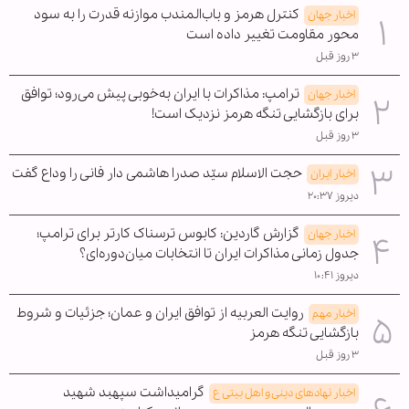
کنترل هرمز و باب‌المندب موازنه قدرت را به سود
اخبار جهان
محور مقاومت تغییر داده است
۳ روز قبل
ترامپ: مذاکرات با ایران به‌خوبی پیش می‌رود؛ توافق
اخبار جهان
برای بازگشایی تنگه هرمز نزدیک است!
۳ روز قبل
حجت الاسلام سیّد صدرا هاشمی دار فانی را وداع گفت
اخبار ایران
دیروز ۲۰:۳۷
گزارش گاردین: کابوس ترسناک کارتر برای ترامپ؛
اخبار جهان
جدول زمانی مذاکرات ایران تا انتخابات میان‌دوره‌ای؟
دیروز ۱۰:۴۱
روایت العربیه از توافق ایران و عمان؛ جزئیات و شروط
اخبار مهم
بازگشایی تنگه هرمز
۳ روز قبل
گرامیداشت سپهبد شهید
اخبار نهادهای دینی و اهل بیتی ع