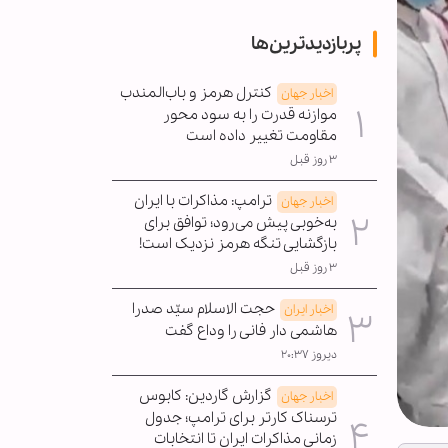
پربازدیدترین‌ها
کنترل هرمز و باب‌المندب
اخبار جهان
موازنه قدرت را به سود محور
مقاومت تغییر داده است
۳ روز قبل
ترامپ: مذاکرات با ایران
اخبار جهان
به‌خوبی پیش می‌رود؛ توافق برای
بازگشایی تنگه هرمز نزدیک است!
۳ روز قبل
حجت الاسلام سیّد صدرا
اخبار ایران
هاشمی دار فانی را وداع گفت
دیروز ۲۰:۳۷
گزارش گاردین: کابوس
اخبار جهان
ترسناک کارتر برای ترامپ؛ جدول
زمانی مذاکرات ایران تا انتخابات