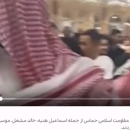
y
جنبش مقاومت اسلامی حماس از جمله اسماعیل هنیه، خالد مشعل، موس
دند.