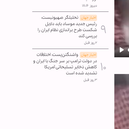
دیروز ۱۸:۱۶
تحلیلگر صهیونیست:
اخبار جهان
رئیس جدید موساد باید دلایل
شکست طرح براندازی نظام ایران را
بررسی کند
۲ روز قبل
واشنگتن‌پست: اختلافات
اخبار جهان
Pla
در دولت ترامپ بر سر جنگ با ایران و
کاهش ذخایر تسلیحاتی آمریکا
تشدید شده است
۳ روز قبل