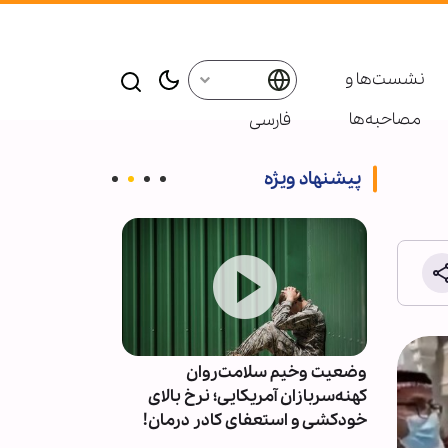
نشست‌ها و
مصاحبه‌ها
فارسی
پیشنهاد ویژه
کشتی از
وضعیت وخیم سلامت‌روان
طرح جنجالی پارل
کهنه‌سربازان آمریکایی؛ نرخ بالای
تشدید نظارت‌ها
خودکشی و استعفای کادر درمان!
مذهبی و مساج