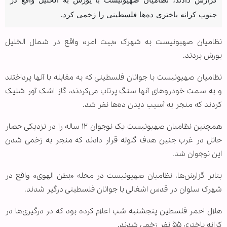
گزارش دادند، نظامیان صهیونیست با یورش به الخلیل واقع در
جنوب کرانه باختری ده‌ها فلسطینی را زخمی کرد.
نظامیان صهیونیست به شهرک «بیت امر» واقع در شمال الخلیل
یورش بردند.
نظامیان صهیونیست با جوانان فلسطینی که به مقابله با آنها پرداختند
و به سمت خودروهای آنها سنگ پرتاب می‌کردند، گاز اشک آور شلیک
کردند که منجر به آسیب دیدن ده‌ها نفر شد.
همچنین نظامیان صهیونیست یک نوجوان ۱۲ ساله را در نزدیکی حصار
حائل در غرب جنین هدف گلوله قرار دادند که منجر به زخمی شدن
این نوجوان شد.
بنابر گزارش‌ها، نظامیان صهیونیست در محله «بطن الهوی» واقع در
شهرک سلوان در قدس اشغالی با جوانان فلسطینی درگیر شدند.
هلال احمر فلسطین پنجشنبه شب اعلام کرده بود که در درگیری‌ها در
کرانه باختری ۵۵ نفر زخمی شدند.