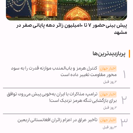
پیش بینی حضور ۷ تا ۱۰میلیون زائر دهه پایانی صفر در
مشهد
پربازدیدترین‌ها
کنترل هرمز و باب‌المندب موازنه قدرت را به سود
اخبار جهان
محور مقاومت تغییر داده است
۲ روز قبل
ترامپ: مذاکرات با ایران به‌خوبی پیش می‌رود؛ توافق
اخبار جهان
برای بازگشایی تنگه هرمز نزدیک است!
۲ روز قبل
تأخیر عراق در اعزام زائران افغانستانی اربعین
اخبار جهان
۳ روز قبل