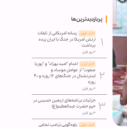
پربازدیدترین‌ها
رسانه آمریکایی از تلفات
اخبار جهان
ارتش آمریکا در جنگ با ایران پرده
برداشت
۳ روز قبل
اعدام "امید بهزاد" و "پوریا
اخبار ایران
صفوت" از عوامل موساد و
اینترنشنال در جنگ‌های ۱۲ روزه و ۴۰
روزه
۳ روز قبل
جزئیات برنامه‌های اربعین حسینی در
حرم حضرت عبدالعظیم(ع)
۳ روز قبل
یاوه‌گویی ترامپ تمامی
اخبار جهان