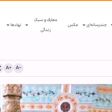
معارف و سبک
چندرسانه‌ای
عکس
نهادها
زندگی
نشست چهارجانبه وزرای خا
عربستان، مصر، ترکیه و پاک
امان؛ تأکید بر کاهش تنش‌
منطقه‌ای و امنیت کشتیران