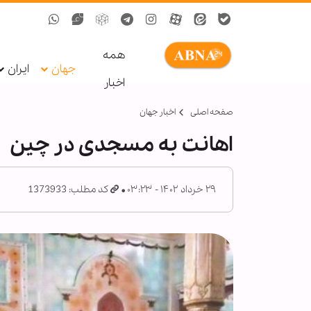
همه
جهان
ایران
اخبار
صفحه اصلی
اخبار جهان
اهانت به مسجدی در چین
۲۹ خرداد ۱۴۰۲ - ۰۳:۲۳
کد مطلب: 1373933