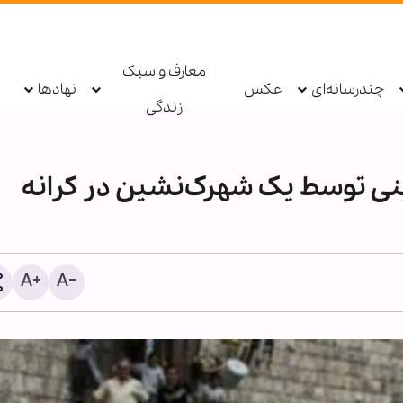
معارف و سبک
چندرسانه‌ای
عکس
نهادها
زندگی
نی توسط یک شهرک‌نشین در کرانه
انفجار بمب در یک اتوبوس 
حومه دمشق