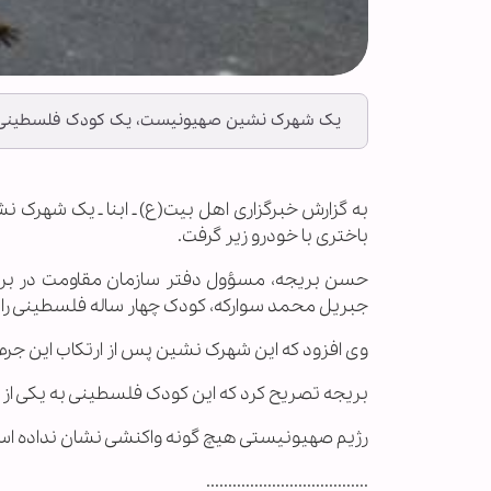
یک شهرک نشین صهیونیست، یک کودک فلسطینی را در
به گزارش خبرگزاری اهل بیت(ع) ـ ابنا ـ یک شهرک
باختری با خودرو زیر گرفت.
حسن بریجه، مسؤول دفتر سازمان مقاومت در برا
جبریل محمد سوارکه، کودک چهار ساله فلسطینی را د
وی افزود که این شهرک نشین پس از ارتکاب این جرم
بریجه تصریح کرد که این کودک فلسطینی به یکی از
رژیم صهیونیستی هیچ گونه واکنشی نشان نداده اس
.....................................