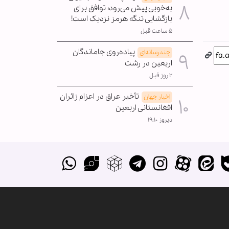
به‌خوبی پیش می‌رود؛ توافق برای
بازگشایی تنگه هرمز نزدیک است!
۵ ساعت قبل
پیاده‌روی جاماندگان
چندرسانه‌ای
اربعین در رشت
۲ روز قبل
تأخیر عراق در اعزام زائران
اخبار جهان
افغانستانی اربعین
دیروز ۱۹:۱۰