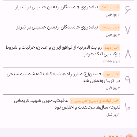
پیاده‌روی جاماندگان اربعین حسینی در شیراز
چندرسانه‌ای
۳ روز قبل
پیاده‌روی جاماندگان اربعین حسینی در تبریز
چندرسانه‌ای
۳ روز قبل
روایت العربیه از توافق ایران و عمان؛ جزئیات و شروط
اخبار مهم
بازگشایی تنگه هرمز
دیروز ۱۳:۵۵
حسین(ع) مبارز راه عدالت؛ کتاب اندیشمند مسیحی
اخبار مهم
در کربلا رونمایی شد
۳ روز قبل
عاقبت‌به‌خیری شهید لاریجانی
اخبار نهادهای دینی و اهل بیتی ع
نتیجه سال‌ها مجاهدت و اخلاص بود
۲ روز قبل