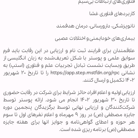
فناوری‌های ارتباطات بی‌سیم
کاربردهای فناوری غشا
نانوپزشکی، دارورسانی، درمان هدفمند
بیماری‌های خودایمنی و اختلالات عصبی
علاقمندان برای فرایند ثبت نام و ارزیابی در این رقابت باید فرم
سوابق علمی و پوستر با شکل تعریف‌شده به زبان انگلیسی از
طریق وبسایت نشست تبادل تجربیات علم و فناوری (استپ) به
نشانی https://app.step.mstfdn.org/rpc را تا تاریخ ۲۰ شهریور
۱۴۰۲ تکمیل و ارسال کنند.
ارزیابی اولیه و اعلام افراد حائز شرایط برای شرکت در رقابت حضوری
تا تاریخ ۳۰ شهریور ۱۴۰۲ انجام می شود. ارائه پوستر توسط
شرکت‌کنندگان و ارزیابی نهایی توسط برگزیدگان پنجمین دوره
جایزه مصطفی (ص) در روز ۹ مهرماه و اعلام نفرهای اول تا سوم
هر حوزه و اعطای گواهی‌نامه و جوایز انها برای هفته جایزه
مصطفی (ص) برنامه ریزی شده است.