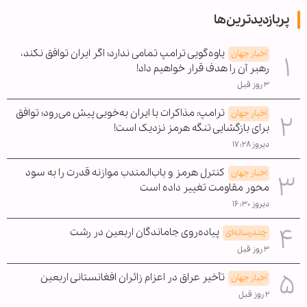
پربازدیدترین‌ها
یاوه‌گویی ترامپ تمامی ندارد؛ اگر ایران توافق نکند،
اخبار جهان
رهبر آن را هدف قرار خواهیم داد!
۳ روز قبل
ترامپ: مذاکرات با ایران به‌خوبی پیش می‌رود؛ توافق
اخبار جهان
برای بازگشایی تنگه هرمز نزدیک است!
دیروز ۱۷:۲۸
کنترل هرمز و باب‌المندب موازنه قدرت را به سود
اخبار جهان
محور مقاومت تغییر داده است
دیروز ۱۶:۳۰
پیاده‌روی جاماندگان اربعین در رشت
چندرسانه‌ای
۳ روز قبل
تأخیر عراق در اعزام زائران افغانستانی اربعین
اخبار جهان
۲ روز قبل