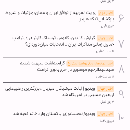
۳ روز قبل
روایت العربیه از توافق ایران و عمان؛ جزئیات و شروط
اخبار مهم
بازگشایی تنگه هرمز
۲ روز قبل
گزارش گاردین: کابوس ترسناک کارتر برای ترامپ؛
اخبار جهان
جدول زمانی مذاکرات ایران تا انتخابات میان‌دوره‌ای؟
۱۱ ساعت قبل
گرامیداشت سپهبد شهید
اخبار نهادهای دینی و اهل بیتی ع
سیدعبدالرحیم موسوی در حرم بانوی کرامت
۸ ساعت قبل
ویدیو | ایالت میشیگان میزبان »بزرگترین راهپیمایی
اخبار جهان
اربعین حسینی در آمریکا« شد
۳ روز قبل
ویدیو/ نخست‌وزیر پاکستان وارد خانه کعبه شد
اخبار جهان
دیروز ۱۰:۲۰