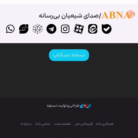
صدای شیعیان بی‌رسانه
نسخه دسکتاپ
طراحی و تولید: نستوه
همکاری با ما
فرستادن خبر
نقشه سایت
تماس با ما
درباره ما