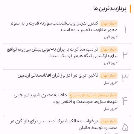
پربازدیدترین‌ها
کنترل هرمز و باب‌المندب موازنه قدرت را به سود
اخبار جهان
محور مقاومت تغییر داده است
۲ روز قبل
ترامپ: مذاکرات با ایران به‌خوبی پیش می‌رود؛ توافق
اخبار جهان
برای بازگشایی تنگه هرمز نزدیک است!
۲ روز قبل
تأخیر عراق در اعزام زائران افغانستانی اربعین
اخبار جهان
۳ روز قبل
عاقبت‌به‌خیری شهید لاریجانی
اخبار نهادهای دینی و اهل بیتی ع
نتیجه سال‌ها مجاهدت و اخلاص بود
۳ روز قبل
درخواست مالک شهرک امید سبز برای بازنگری در
اخبار جهان
مصادره توسط طالبان