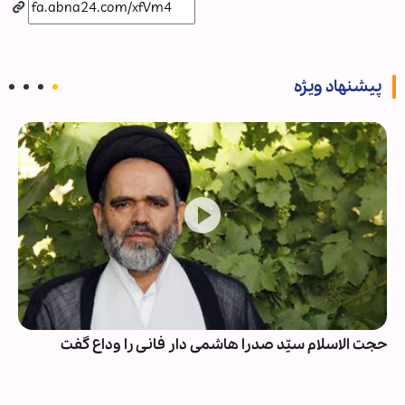
پیشنهاد ویژه
حجت الاسلام سیّد صدرا هاشمی دار فانی را وداع گفت