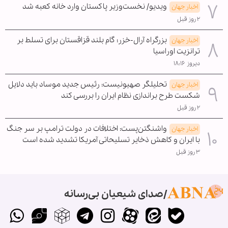
ویدیو/ نخست‌وزیر پاکستان وارد خانه کعبه شد
اخبار جهان
۲ روز قبل
بزرگراه آرال-خزر؛ گام بلند قزاقستان برای تسلط بر
اخبار جهان
ترانزیت اوراسیا
دیروز ۱۸:۱۶
تحلیلگر صهیونیست: رئیس جدید موساد باید دلایل
اخبار جهان
شکست طرح براندازی نظام ایران را بررسی کند
۲ روز قبل
واشنگتن‌پست: اختلافات در دولت ترامپ بر سر جنگ
اخبار جهان
با ایران و کاهش ذخایر تسلیحاتی آمریکا تشدید شده است
۳ روز قبل
صدای شیعیان بی‌رسانه