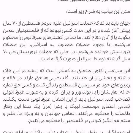
متن این بیانیه به شرح زیر است:
جهان باید بداند که حملات اسرائیل علیه مردم فلسطین از ۷۰ سال
پیش آغاز شده و در این مدت کسی نبوده که از فلسطینیان سخن
بگوید یا از آنان دفاع کند. ما تمامی کشتار‌های غیرقانونی را محکوم
می‌کنیم. با وجود حملات محدود به اسرائیل، این حملات
تروریستی خوانده می‌شود، در حالی که حملات تروریستی طی ۷۰
سال گذشته توسط اسرائیل صورت گرفته است.
این سرزمین اکنون متعلق به کسانی است که ریشه در این خاک
داشته و بخشی از آن هستند. فلسطینی‌ها حق دارند در خانه و
زمین‌های خود در سرزمین فلسطین زندگی کنند و کسی حق ندارد
خانه هایشان را با بولدوزر ویران کرده و به صورت غیرقانونی
تصاحب کند. اسرائیل باید از این اشغال غیرقانونی دست بکشد.
تمامی اعضای موسسه لبیک یا زهرا (س) یک صدا این رفتار
ظالمانه را محکوم می‌کنند. تمامی جهانیان و به ویژه ما، ظلم و
ستم غم انگیز کنونی در فلسطین را محکوم می‌کنیم.
استعمارگران در طول تاریخ با شتاب زیاد، ساکنان مناطق تحت