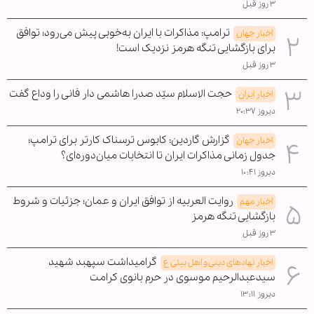
۳ روز قبل
ترامپ: مذاکرات با ایران به‌خوبی پیش می‌رود؛ توافق
اخبار جهان
برای بازگشایی تنگه هرمز نزدیک است!
۳ روز قبل
حجت الاسلام سیّد صدرا هاشمی دار فانی را وداع گفت
اخبار ایران
دیروز ۲۰:۳۷
گزارش گاردین: کابوس ترسناک کارتر برای ترامپ؛
اخبار جهان
جدول زمانی مذاکرات ایران تا انتخابات میان‌دوره‌ای؟
دیروز ۱۰:۴۱
روایت العربیه از توافق ایران و عمان؛ جزئیات و شروط
اخبار مهم
بازگشایی تنگه هرمز
۳ روز قبل
گرامیداشت سپهبد شهید
اخبار نهادهای دینی و اهل بیتی ع
سیدعبدالرحیم موسوی در حرم بانوی کرامت
دیروز ۱۳:۱۱