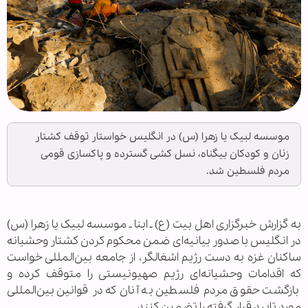
موسسه لبیک یا زهرا (س) در انگلیس خواستار توقف کشتار
زنان و کودکان بیگناه، نسل کشی گسترده و پاکسازی قومی
مردم فلسطین شد.
به گزارش خبرگزاری اهل بیت (ع) ـ ابنا ـ موسسه لبیک یا زهرا (س)
در انگلیس با صدور بیانیه‌ای ضمن محکوم کردن کشتار وحشیانه
ساکنان غزه به دست رژیم اشغالگر، از جامعه بین‌المللی خواست
که اقدامات وحشیانه‌ای رژیم صهیونیستی را متوقف کرده و
بازگشت حقوق مردم فلسطین به آنان که در قوانین بین‌المللی
مورد تایید قرار گرفته را تضمین کنند.