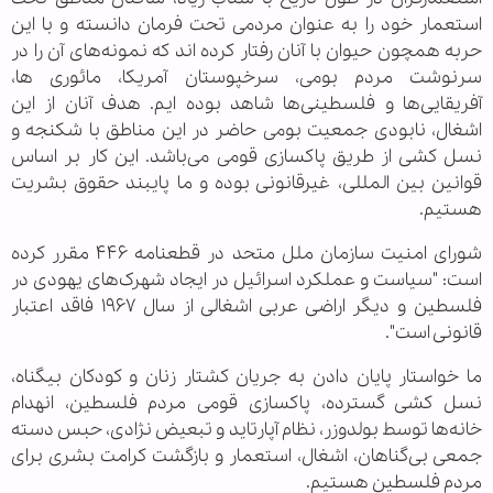
استعمار خود را به عنوان مردمی تحت فرمان دانسته و با این
حربه همچون حیوان با آنان رفتار کرده اند که نمونه‌های آن را در
سرنوشت مردم بومی، سرخپوستان آمریکا، مائوری ها،
آفریقایی‌ها و فلسطینی‌ها شاهد بوده ایم. هدف آنان از این
اشغال، نابودی جمعیت بومی حاضر در این مناطق با شکنجه و
نسل کشی از طریق پاکسازی قومی می‌باشد. این کار بر اساس
قوانین بین المللی، غیرقانونی بوده و ما پایبند حقوق بشریت
هستیم.
شورای امنیت سازمان ملل متحد در قطعنامه ۴۴۶ مقرر کرده
است: "سیاست و عملکرد اسرائیل در ایجاد شهرک‌های یهودی در
فلسطین و دیگر اراضی عربی اشغالی از سال ۱۹۶۷ فاقد اعتبار
قانونی است".
ما خواستار پایان دادن به جریان کشتار زنان و کودکان بیگناه،
نسل کشی گسترده، پاکسازی قومی مردم فلسطین، انهدام
خانه‌ها توسط بولدوزر، نظام آپارتاید و تبعیض نژادی، حبس دسته
جمعی بی‌گناهان، اشغال، استعمار و بازگشت کرامت بشری برای
مردم فلسطین هستیم.