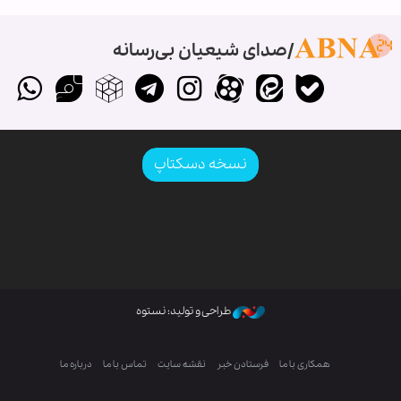
صدای شیعیان بی‌رسانه
نسخه دسکتاپ
طراحی و تولید: نستوه
همکاری با ما
فرستادن خبر
نقشه سایت
تماس با ما
درباره ما