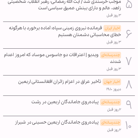
موجب خرسندی شد / آیت الله رمضانی: رهبر انقلاب، شخصیتی
زاهد، عالم و دارای بینش عمیق سیاسی است
۳ روز قبل
فرمانده نیروی زمینی سپاه: آماده برخورد با هرگونه
اخبار ایران
خطای محاسباتی دشمنان هستیم
۳ روز قبل
ویدیو | اعترافات دو جاسوس موساد که امروز اعدام
چندرسانه‌ای
شدند
۳ روز قبل
تأخیر عراق در اعزام زائران افغانستانی اربعین
اخبار جهان
دیروز ۱۹:۱۰
پیاده‌روی جاماندگان اربعین در رشت
چندرسانه‌ای
۲ روز قبل
پیاده‌روی جاماندگان اربعین حسینی در شیراز
چندرسانه‌ای
۲ روز قبل