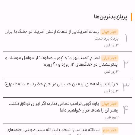
پربازدیدترین‌ها
رسانه آمریکایی از تلفات ارتش آمریکا در جنگ با ایران
اخبار جهان
پرده برداشت
۳ روز قبل
اعدام "امید بهزاد" و "پوریا صفوت" از عوامل موساد و
اخبار ایران
اینترنشنال در جنگ‌های ۱۲ روزه و ۴۰ روزه
۳ روز قبل
جزئیات برنامه‌های اربعین حسینی در حرم حضرت عبدالعظیم(ع)
۳ روز قبل
یاوه‌گویی ترامپ تمامی ندارد؛ اگر ایران توافق نکند،
اخبار جهان
رهبر آن را هدف قرار خواهیم داد!
۲ روز قبل
آیت‌الله مدرسی: انتخاب آیت‌الله سید مجتبی خامنه‌ای
اخبار مهم