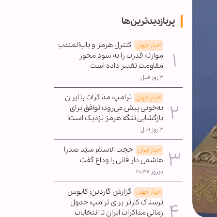
پربازدیدترین‌ها
کنترل هرمز و باب‌المندب
اخبار جهان
موازنه قدرت را به سود محور
مقاومت تغییر داده است
۳ روز قبل
ترامپ: مذاکرات با ایران
اخبار جهان
به‌خوبی پیش می‌رود؛ توافق برای
بازگشایی تنگه هرمز نزدیک است!
۳ روز قبل
حجت الاسلام سیّد صدرا
اخبار ایران
هاشمی دار فانی را وداع گفت
دیروز ۲۰:۳۷
گزارش گاردین: کابوس
اخبار جهان
ترسناک کارتر برای ترامپ؛ جدول
زمانی مذاکرات ایران تا انتخابات