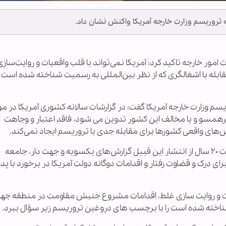
 تروریسم وزارت خارجه آمریکا واکنش نشان داد.
 امور خارجه تاکید کرد: آمریکا نمی‌تواند با قلب واقعیات و روایت‌ساز
با اشغالگری که از نظر بین‌المللی به رسمیت شناخته شده است را 
یسم وزارت خارجه آمریکا گفت: در گزارشات سالانه کشوری آمریکا در مو
رهمسو و یا مخالف این کشور تدوین می شود، فاقد اعتبار و وجاهت
ش‌های واقعی کشورها برای مقابله جدی با تروریسم ایجاد نمی‌کند.
سخنگوی وزارت امور خارجه گفت، اکنون بعد از گذشت ٢٠ سال از انتشار این قبیل گزارش‌های یکسویه و جهت دار، جامعه
ی درک و قضاوت رفتار و اقدامات دوگانه دولت آمریکا در برخورد با پد
عیات و روایت سازی غلط، اقدامات مشروع جنبش مقاومت در منطقه جه
شناخته شده است را با برچسب های دروغین تروریسم زیر سؤال ببرد.