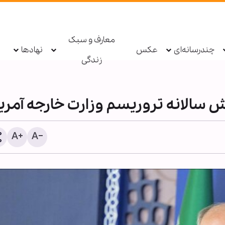
معارف و سبک
چندرسانه‌ای
عکس
نهادها
زندگی
ش سالانه تروریسم وزارت خارجه آمریک
اذعان آمریکا به عبور ده‌ها 
محاصره ایران