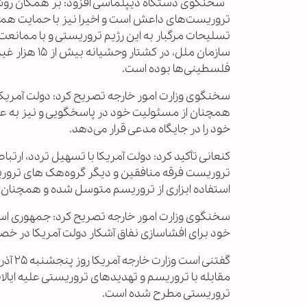
سخنگوی دستگاه دیپلماسی افزود: بر همگان روشن
تروریست‌های داعش است و اخیرا نیز با حمایت همه جا
تسلیحات مرگبار به این رژیم تروریستی و با ممانع
سازمان ملل، 
فلسطینی‌ها بوده است.
سخنگوی وزارت امور خارجه تصریح کرد: دولت آمریکا
همچنان از مسئولیت خود در پاسخگویی و نیز به عدا
خود را در جایگاه مدعی قرار می‌دهد.
کنعانی تأکید کرد: دولت آمریکا با تسهیل تردد، ارتبا
تروریست فرقه منافقین و دیگر گروه‌هک های تروریس
استفاده ابزاری از تروریسم متوسل شده و همچنان به 
سخنگوی وزارت امور خارجه تصریح کرد: جمهوری اسلا
خود برای افشاسازی نفاق آشکار دولت آمریکا در خص
گفتنی
مقابله با تروریسم و تهدیدهای تروریستی علیه ایالات
تروریستی مطرح شده است.