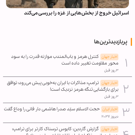
اسرائیل خروج از بخش‌هایی از غزه را بررسی می‌کند
پربازدیدترین‌ها
کنترل هرمز و باب‌المندب موازنه قدرت را به سود
اخبار جهان
محور مقاومت تغییر داده است
۳ روز قبل
ترامپ: مذاکرات با ایران به‌خوبی پیش می‌رود؛ توافق
اخبار جهان
برای بازگشایی تنگه هرمز نزدیک است!
۳ روز قبل
حجت الاسلام سیّد صدرا هاشمی دار فانی را وداع گفت
اخبار ایران
دیروز ۲۰:۳۷
گزارش گاردین: کابوس ترسناک کارتر برای ترامپ؛
اخبار جهان