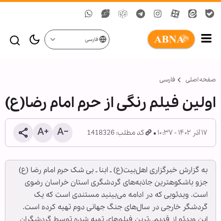
فارسی
صفحه اصلی
فارسی
اولین فیلم رنگی از حرم امام رضا(ع)
۱۷ آذر ۱۴۰۲ - ۱۰:۳۷
کد مطلب: 1418326
به گزارش خبرگزاری اهل‌بیت(ع) ـ ابنا ـ بی شک حرم امام رضا (ع)
جزو باشکوهترین جاذبه‌های گردشگری استان خراسان رضوی
است. ویدئویی که در ادامه می‌بینید مستندی است که یک
گردشگر خارجی در سال‌های جنگ جهانی دوم تهیه کرده است.
این ویدئو از قدیمی‌ترین فیلم‌های تهیه شده توسط گردشگران