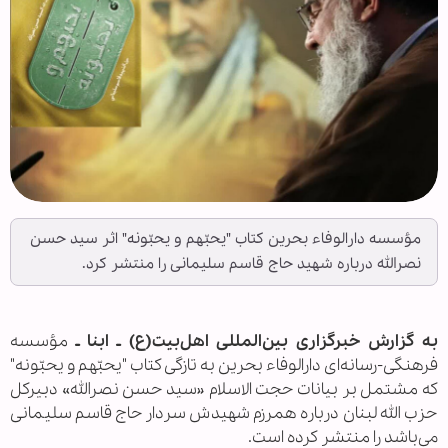
مؤسسه دارالوفاء بحرین کتاب "یحبّهم و یحبّونه" اثر سید حسن
نصرالله درباره شهید حاج قاسم سلیمانی را منتشر کرد.
به گزارش خبرگزاری بین‌المللی اهل‌بیت(ع) ـ ابنا ـ
مؤسسه
فرهنگی-رسانه‌ای دارالوفاء بحرین به تازگی کتاب "یحبّهم و یحبّونه"
که مشتمل بر بیانات حجت الاسلام «سید حسن نصرالله» دبیرکل
حزب الله لبنان درباره همرزم شهیدش سردار حاج قاسم سلیمانی
می‌باشد را منتشر کرده است.