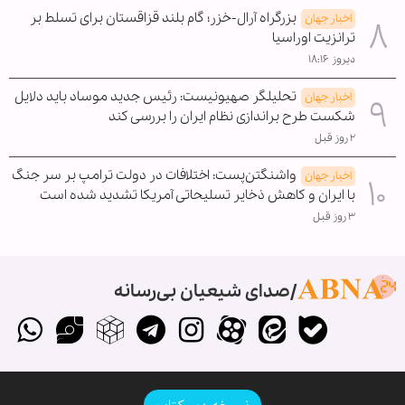
بزرگراه آرال-خزر؛ گام بلند قزاقستان برای تسلط بر
اخبار جهان
ترانزیت اوراسیا
دیروز ۱۸:۱۶
تحلیلگر صهیونیست: رئیس جدید موساد باید دلایل
اخبار جهان
شکست طرح براندازی نظام ایران را بررسی کند
۲ روز قبل
واشنگتن‌پست: اختلافات در دولت ترامپ بر سر جنگ
اخبار جهان
با ایران و کاهش ذخایر تسلیحاتی آمریکا تشدید شده است
۳ روز قبل
صدای شیعیان بی‌رسانه