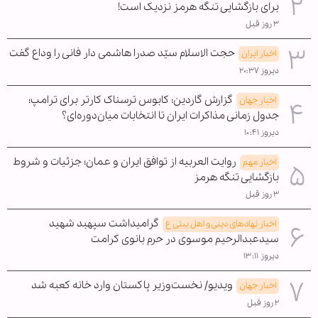
برای بازگشایی تنگه هرمز نزدیک است!
۳ روز قبل
حجت الاسلام سیّد صدرا هاشمی دار فانی را وداع گفت
اخبار ایران
دیروز ۲۰:۳۷
گزارش گاردین: کابوس ترسناک کارتر برای ترامپ؛
اخبار جهان
جدول زمانی مذاکرات ایران تا انتخابات میان‌دوره‌ای؟
دیروز ۱۰:۴۱
روایت العربیه از توافق ایران و عمان؛ جزئیات و شروط
اخبار مهم
بازگشایی تنگه هرمز
۳ روز قبل
گرامیداشت سپهبد شهید
اخبار نهادهای دینی و اهل بیتی ع
سیدعبدالرحیم موسوی در حرم بانوی کرامت
دیروز ۱۳:۱۱
ویدیو/ نخست‌وزیر پاکستان وارد خانه کعبه شد
اخبار جهان
۲ روز قبل