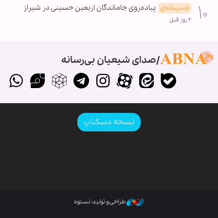
پیاده‌روی جاماندگان اربعین حسینی در شیراز
چندرسانه‌ای
۲ روز قبل
صدای شیعیان بی‌رسانه
نسخه دسکتاپ
طراحی و تولید: نستوه