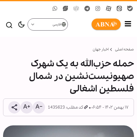
فارسی
صفحه اصلی
اخبار جهان
حمله حزب‌الله به یک شهرک
صهیونیست‌نشین در شمال
فلسطین اشغالی
۱۷ بهمن ۱۴۰۲ - ۰۶:۵۴
کد مطلب: 1435623