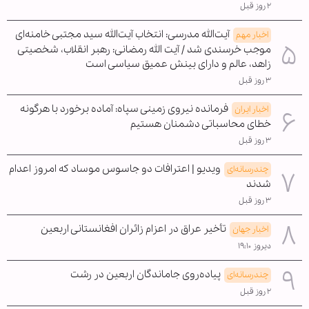
۲ روز قبل
آیت‌الله مدرسی: انتخاب آیت‌الله سید مجتبی خامنه‌ای
اخبار مهم
موجب خرسندی شد / آیت الله رمضانی: رهبر انقلاب، شخصیتی
زاهد، عالم و دارای بینش عمیق سیاسی است
۳ روز قبل
فرمانده نیروی زمینی سپاه: آماده برخورد با هرگونه
اخبار ایران
خطای محاسباتی دشمنان هستیم
۳ روز قبل
ویدیو | اعترافات دو جاسوس موساد که امروز اعدام
چندرسانه‌ای
شدند
۳ روز قبل
تأخیر عراق در اعزام زائران افغانستانی اربعین
اخبار جهان
دیروز ۱۹:۱۰
پیاده‌روی جاماندگان اربعین در رشت
چندرسانه‌ای
۲ روز قبل