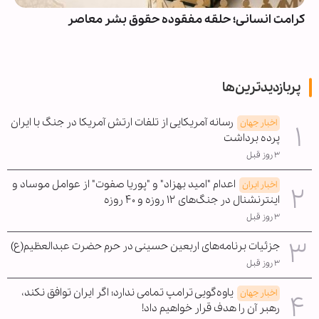
کرامت انسانی؛ حلقه مفقوده حقوق بشر معاصر
پربازدیدترین‌ها
رسانه آمریکایی از تلفات ارتش آمریکا در جنگ با ایران
اخبار جهان
پرده برداشت
۳ روز قبل
اعدام "امید بهزاد" و "پوریا صفوت" از عوامل موساد و
اخبار ایران
اینترنشنال در جنگ‌های ۱۲ روزه و ۴۰ روزه
۳ روز قبل
جزئیات برنامه‌های اربعین حسینی در حرم حضرت عبدالعظیم(ع)
۳ روز قبل
یاوه‌گویی ترامپ تمامی ندارد؛ اگر ایران توافق نکند،
اخبار جهان
رهبر آن را هدف قرار خواهیم داد!