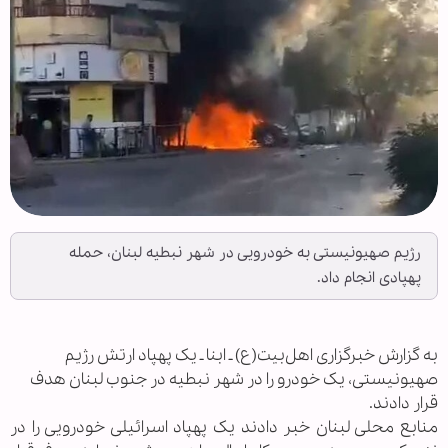
رژیم صهیونیستی به خودرویی در شهر نبطیه لبنان، حمله
پهپادی انجام داد.
به گزارش خبرگزاری اهل‌بیت(ع) ـ ابنا ـ یک پهپاد ارتش رژیم
صهیونیستی، یک خودرو را در شهر نبطیه در جنوب لبنان هدف
قرار دادند.
منابع محلی لبنان خبر دادند یک پهپاد اسرائیلی خودرویی را در