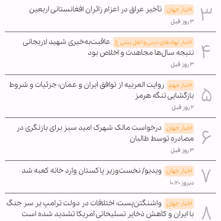
تأخیر عراق در اعزام زائران افغانستانی اربعین
اخبار جهان
۳ روز قبل
عاقبت‌به‌خیری شهید لاریجانی
اخبار نهادهای دینی و اهل بیتی ع
نتیجه سال‌ها مجاهدت و اخلاص بود
۳ روز قبل
روایت العربیه از توافق ایران و عمان؛ جزئیات و شروط
اخبار مهم
بازگشایی تنگه هرمز
۲ روز قبل
درخواست مالک شهرک امید سبز برای بازنگری در
اخبار جهان
مصادره توسط طالبان
۳ روز قبل
ویدیو/ نخست‌وزیر پاکستان وارد خانه کعبه شد
اخبار جهان
دیروز ۱۰:۲۰
واشنگتن‌پست: اختلافات در دولت ترامپ بر سر جنگ
اخبار جهان
با ایران و کاهش ذخایر تسلیحاتی آمریکا تشدید شده است