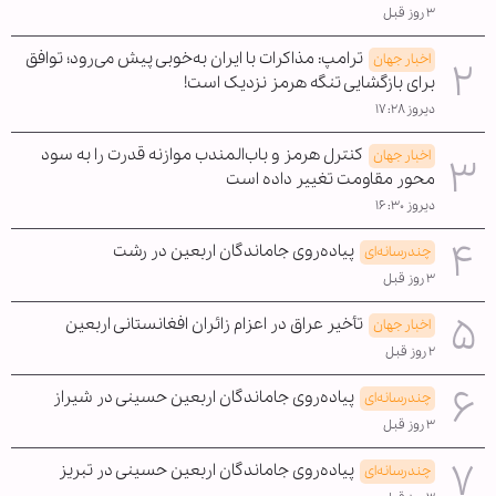
۳ روز قبل
ترامپ: مذاکرات با ایران به‌خوبی پیش می‌رود؛ توافق
اخبار جهان
برای بازگشایی تنگه هرمز نزدیک است!
دیروز ۱۷:۲۸
کنترل هرمز و باب‌المندب موازنه قدرت را به سود
اخبار جهان
محور مقاومت تغییر داده است
دیروز ۱۶:۳۰
پیاده‌روی جاماندگان اربعین در رشت
چندرسانه‌ای
۳ روز قبل
تأخیر عراق در اعزام زائران افغانستانی اربعین
اخبار جهان
۲ روز قبل
پیاده‌روی جاماندگان اربعین حسینی در شیراز
چندرسانه‌ای
۳ روز قبل
پیاده‌روی جاماندگان اربعین حسینی در تبریز
چندرسانه‌ای