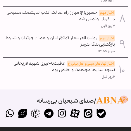
۳ روز قبل
حسین(ع) مبارز راه عدالت؛ کتاب اندیشمند مسیحی
اخبار مهم
در کربلا رونمایی شد
۳ روز قبل
روایت العربیه از توافق ایران و عمان؛ جزئیات و شروط
اخبار مهم
بازگشایی تنگه هرمز
دیروز ۱۳:۵۵
عاقبت‌به‌خیری شهید لاریجانی
اخبار نهادهای دینی و اهل بیتی ع
نتیجه سال‌ها مجاهدت و اخلاص بود
۲ روز قبل
صدای شیعیان بی‌رسانه