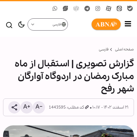
فارسی
صفحه اصلی
فارسی
گزارش تصویری | استقبال از ماه
مبارک رمضان در اردوگاه‌ آوارگان
شهر رفح
۲۱ اسفند ۱۴۰۲ - ۱۰:۱۷
کد مطلب: 1443595