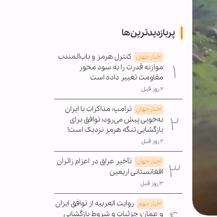
پربازدیدترین‌ها
کنترل هرمز و باب‌المندب
اخبار جهان
موازنه قدرت را به سود محور
مقاومت تغییر داده است
۲ روز قبل
ترامپ: مذاکرات با ایران
اخبار جهان
به‌خوبی پیش می‌رود؛ توافق برای
بازگشایی تنگه هرمز نزدیک است!
۲ روز قبل
تأخیر عراق در اعزام زائران
اخبار جهان
افغانستانی اربعین
۳ روز قبل
روایت العربیه از توافق ایران
اخبار مهم
و عمان؛ جزئیات و شروط بازگشایی