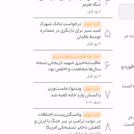
تنگه هرمز
۲ روز قبل
درخواست مالک شهرک
اخبار جهان
امید سبز برای بازنگری در مصادره
ت در
توسط طالبان
۳ روز قبل
اخبار نهادهای دینی و اهل بیتی ع
عاقبت‌به‌خیری شهید لاریجانی نتیجه
قوره و
سال‌ها مجاهدت و اخلاص بود
۳ روز قبل
ه است
ویدیو/ نخست‌وزیر
اخبار جهان
پاکستان وارد خانه کعبه شد
دیروز ۱۰:۲۰
واشنگتن‌پست: اختلافات
اخبار جهان
در
در دولت ترامپ بر سر جنگ با ایران و
است.
کاهش ذخایر تسلیحاتی آمریکا
تشدید شده است