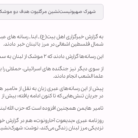
شهرک صهیونیست‌نشین مرگلیوت هدف دو موشک ق
به گزارش خبرگزاری اهل بیت(ع) ـ ابنا ـ رسانه های
شمال فلسطین اشغالی در مرز با لبنان خبر دادند.
این رسانه‌ها گزارش دادند که ۲ موشک از لبنان به سمت شهرک مرگلیوت در اصبع الجلیل شلیک شد.
از سوی دیگر نیز جنگنده های اسرائیلی، حملاتی را ب
علما الشعب انجام دادند.
پیش از این رسانه‌های عبری زبان به نقل از «تامیر 
در جریان تنش‌هایی که تا کنون ادامه یافته؛ بیش از ۸۰ هزار شهرک نشین را از مناطق شمالی خارج کند.
تامیر هایمن همچنین افزوده است که حزب الله لبنا
روزنامه عبری «یدیعوت آحارونوت» هم در گزارش خود
نزدیکی مرز لبنان زندگی می‌کند، نوشت: شهرک‌نشینا