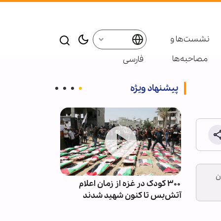
نشست‌ها و
مصاحبه‌ها
فارسی
پیشنهاد ویژه
ن
دان‌ها
۳۰۰ کودک در غزه از زمان اعلام
الگوی مدیریت ا
آتش‌بس تا کنون شهید شدند
بوته آزمایش ج