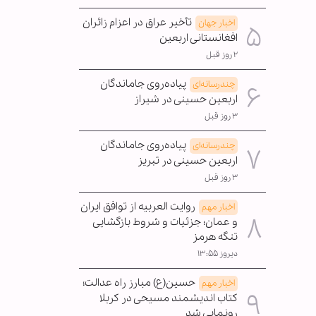
تأخیر عراق در اعزام زائران
اخبار جهان
افغانستانی اربعین
۲ روز قبل
پیاده‌روی جاماندگان
چندرسانه‌ای
اربعین حسینی در شیراز
۳ روز قبل
پیاده‌روی جاماندگان
چندرسانه‌ای
اربعین حسینی در تبریز
۳ روز قبل
روایت العربیه از توافق ایران
اخبار مهم
و عمان؛ جزئیات و شروط بازگشایی
تنگه هرمز
دیروز ۱۳:۵۵
حسین(ع) مبارز راه عدالت؛
اخبار مهم
کتاب اندیشمند مسیحی در کربلا
رونمایی شد