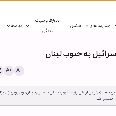
معارف و سبک
چندرسانه‌ای
عکس
نهادها
زندگی
سرائیل به جنوب لبنان
 در پی حملات هوایی ارتش رژیم صهیونیستی به جنوب لبنان، ویدیویی از میزا
راز پیروزی در سخت‌ترین می
، منتشر شد.
از نگاه رهبر شهید