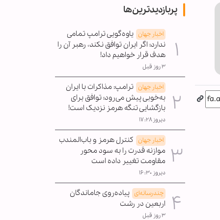
پربازدیدترین‌ها
یاوه‌گویی ترامپ تمامی
اخبار جهان
ندارد؛ اگر ایران توافق نکند، رهبر آن را
هدف قرار خواهیم داد!
۳ روز قبل
ترامپ: مذاکرات با ایران
اخبار جهان
به‌خوبی پیش می‌رود؛ توافق برای
بازگشایی تنگه هرمز نزدیک است!
دیروز ۱۷:۲۸
کنترل هرمز و باب‌المندب
اخبار جهان
موازنه قدرت را به سود محور
مقاومت تغییر داده است
دیروز ۱۶:۳۰
پیاده‌روی جاماندگان
چندرسانه‌ای
اربعین در رشت
۳ روز قبل