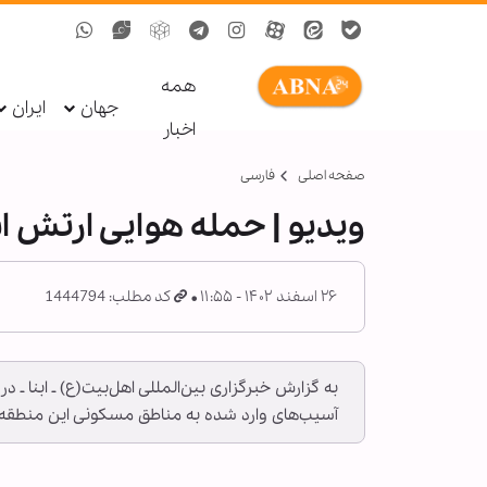
همه
جهان
ایران
اخبار
صفحه اصلی
فارسی
ویدیو | حمله هوایی ارتش ا
۲۶ اسفند ۱۴۰۲ - ۱۱:۵۵
کد مطلب: 1444794
به گزارش خبرگزاری بین‌المللی اهل‌بیت(ع) ـ ابنا ـ
آسیب‌های وارد شده به مناطق مسکونی این منطقه