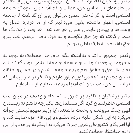
دکتر پزشکیان با اشاره به سخنان شهید بهشتی مبنی بر اینکه اگر
در جامعه‌ای بر اساس حق، عدالت و انصاف عمل شود آن جامعه
اسلامی است و اگر نه هر اسمی می‌توان روی آن گذاشت الا جامعه
اسلامی، اظهار داشت: یقین می‌دانیم که از ما درباره عمل به
وعده‌ها و پیمان‌هایمان سوال خواهد شد. خداوند از تک‌تک ما
پیمان گرفته که جز حق نگوییم و به طرف باطل نرویم. باید پیرو
حق باشیم و به طرف باطل نرویم.
رئیس جمهور با اشاره به اینکه نگاه امام راحل معطوف به توجه به
محرومین، وحدت و انسجام همه جامعه اسلامی بود، گفت: باید
به دنبال حق و حقوق هم مردم جامعه باشیم و در عمل و اعتقاد
نشان دهیم به آنچه می‌گوییم باور داریم و تا آخر بر سر پیمانی که
بر اساس حق، عدالت و انصاف با مردم بسته‌ایم، ایستاده‌ایم.
دکتر پزشکیان با تاکید بر ضرورت انسجام و وحدت در میان امت
اسلامی خاطرنشان کرد: اگر مسلمان‌ها یکپارچه با هم به ریسمان
الهی چنگ می‌زدند و وحدت داشتند، آیا رژیم صهیونیستی جرأت
می‌کرد به این شکل علیه مردم مظلوم و بی‌دفاع غزه جنایت کند و
آیا آمریکا و کشورهای غربی جرات می‌کردند اینگونه بی‌محابا از این
رژیم جنایتکار حمایت کنند.