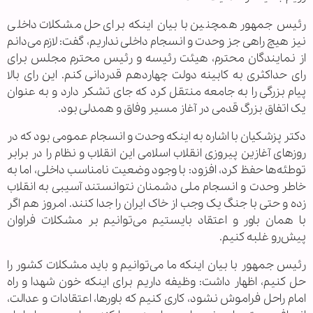
رئیس جمهور همچنین با بیان اینکه برای حل مشکلات داخلی
نیز هیچ راهی جز وحدت و انسجام داخلی نداریم، گفت: لازم می‌دانم
از نمایندگان محترم، هیئت رئیسه و رئیس محترم مجلس برای
رای حداکثری به کابینه دولت چهاردهم قدردانی کنم. این رای بالا
پیام بزرگی را به جامعه منتقل کرد که جای تشکر دارد و به عنوان
یک اتفاق بزرگ قدمی در آغاز مسیر وفاق و همدلی بود.
دکتر پزشکیان با اشاره به اینکه وحدت و انسجام عمومی بود که در
روزهای آغازین پیروزی انقلاب اسلامی این انقلاب و نظام را در برابر
توطئه‌ها حفظ کرد، افزود: با وجود وضعیت نامناسب داخلی، اما به
خاطر وحدت و انسجام ملی دشمنان نتوانستند آسیبی به انقلاب
زده و حتی با جنگ یک وجب از خاک ایران را جدا کنند. امروز هم اگر
با همان باور و اعتقاد بایستیم می‌توانیم بر مشکلات فراوان
پیش‌رو غلبه کنیم.
رئیس جمهور با بیان اینکه ما می‌توانیم و باید مشکلات کشور را
حل کنیم، اظهار داشت: وظیفه داریم برای اینکه خون شهدا و راه
امام راحل فراموش نشود، کاری کنیم که باورها، اعتقادات و عدالت،