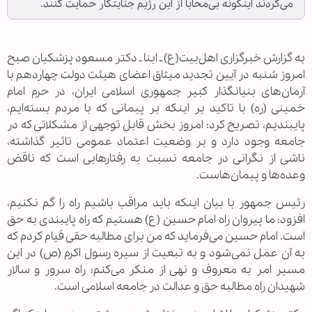
می‌کردند اینگونه بی‌محابا از این رژیم جنایتکار حمایت کنند.
به گزارش خبرگزاری اهل‌بیت(ع) ـ ابنا ـ دکتر مسعود پزشکیان صبح
امروز شنبه در آیین تجدید میثاق اعضای هیئت دولت چهاردهم با
آرمان‌های بنیانگذار کبیر جمهوری اسلامی ایران، در حرم امام
خمینی (ره) با تاکید بر اینکه بر پیمانی که با مردم بسته‌ایم،
پایبندیم، تصریح کرد: امروز بخش قابل توجهی از مشکلاتی که در
جامعه وجود دارد و بر وضعیت اعتماد عمومی تاثیر گذاشته،
ناشی از نگرانی در جامعه نسبت به رفتارهایی است که ناقض
وعده‌ها و پیمان‌هاست.
رئیس جمهور با بیان اینکه باید مراقب باشیم راه را گم نکنیم،
افزود: ما پیروان راه امام حسین (ع) هستیم که راه پایبندی به حق
است. امام حسین می‌فرماید که من برای مطالبه حقی قیام کردم که
به آن عمل نمی‌شود و به تبعیت از سیره رسول اکرم (ص) در این
مسیر امر به معروف و نهی از منکر می‌کنم؛ راه سرور و سالار
شهیدان راه مطالبه حق و عدالت در جامعه اسلامی است.