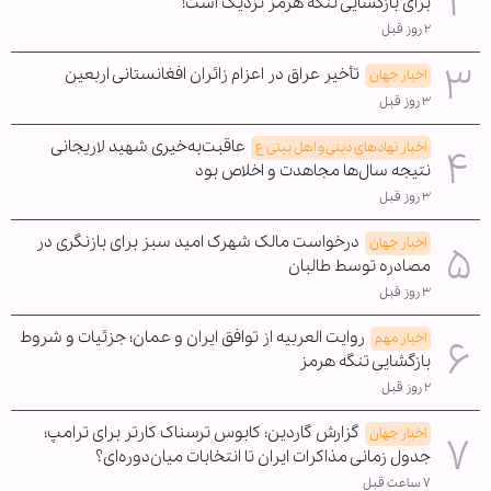
برای بازگشایی تنگه هرمز نزدیک است!
۲ روز قبل
تأخیر عراق در اعزام زائران افغانستانی اربعین
اخبار جهان
۳ روز قبل
عاقبت‌به‌خیری شهید لاریجانی
اخبار نهادهای دینی و اهل بیتی ع
نتیجه سال‌ها مجاهدت و اخلاص بود
۳ روز قبل
درخواست مالک شهرک امید سبز برای بازنگری در
اخبار جهان
مصادره توسط طالبان
۳ روز قبل
روایت العربیه از توافق ایران و عمان؛ جزئیات و شروط
اخبار مهم
بازگشایی تنگه هرمز
۲ روز قبل
گزارش گاردین: کابوس ترسناک کارتر برای ترامپ؛
اخبار جهان
جدول زمانی مذاکرات ایران تا انتخابات میان‌دوره‌ای؟
۷ ساعت قبل