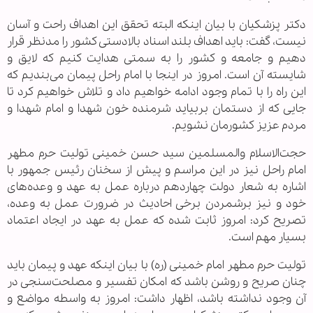
دکتر پزشکیان با بیان اینکه البته تحقق این اهداف راحت و آسان
نیست، گفت: باید اهداف بلند اسناد بالادستی کشور را مدنظر قرار
دهیم و جامعه و کشور را به سمتی هدایت کنیم که لایق و
شایسته آن است. امروز در اینجا با امام راحل پیمان می‌بندیم که
این راه را با تمام وجود ادامه خواهیم داد و تلاش خواهیم کرد تا
جایی که از دستمان بربیاید شرمنده خون شهدا و امام شهدا و
مردم عزیز کشورمان نشویم.
حجت‌الاسلام والمسلمین سید حسن خمینی تولیت حرم مطهر
امام راحل نیز در این مراسم و پیش از سخنان رئیس جمهور با
اشاره به شعار دولت چهاردهم درباره عمل به عهد و وعده‌های
خود و نیز برشمردن برخی احادیث در ضرورت عمل به وعده،
تصریح کرد: امروز ثابت شده که عمل به عهد در ایجاد اعتماد
بسیار مهم است.
تولیت حرم مطهر امام خمینی (ره)‌ با بیان اینکه عهد و پیمان باید
چنان صریح و روشن باشد که امکان تفسیر و مصلحت‌سنجی در
آن وجود نداشته باشد، اظهار داشت: امروز به واسطه مواضع و