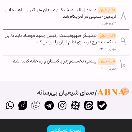
ویدیو | ایالت میشیگان میزبان »بزرگترین راهپیمایی
اخبار جهان
اربعین حسینی در آمریکا« شد
۳ روز قبل
تحلیلگر صهیونیست: رئیس جدید موساد باید دلایل
اخبار جهان
شکست طرح براندازی نظام ایران را بررسی کند
دیروز ۲۳:۲۱
ویدیو/ نخست‌وزیر پاکستان وارد خانه کعبه شد
اخبار جهان
دیروز ۱۰:۲۰
صدای شیعیان بی‌رسانه
نسخه دسکتاپ