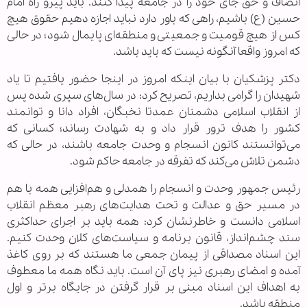
انصاف و حق جای خود را در جامعه پیدا کنند. باید پیرو راه امام
حسین (ع) باشیم، راهی که باور دارد نباید اجازه دهیم حقوق هیچ
کس از هیچ قومیت و جمعیتی و منطقه‌ای پایمال شود؛ در حالی
که امروز واقعا آنگونه نیست که باید باشد.
دکتر پزشکیان با بیان اینکه امروز در اینجا حضور یافتیم تا یاد
شهیدان را گرامی بداریم، تصریح کرد: در سال‌های سپری شده پس
از انقلاب اسلامی دشمنان عمدتا نخبگان، افراد دانا و توانمند
کشور را هدف ترور قرار داد و به شهادت رساند؛ کسانی که
می‌توانستند کانون انسجام و وحدت جامعه باشند، در حالی که
دشمن تلاش می‌کند که تفرقه در جامعه حاکم شود.
رئیس جمهور وحدت و انسجام را همدلی و هم‌افزایی همه با هم
در مسیر حق و عدالت و تحت هدایت‌های رهبر معظم انقلاب
اسلامی دانست و خاطرنشان کرد: همه باید بر اجرای حداکثری
سند چشم‌انداز، قانون برنامه و سیاست‌های کلان وحدت کنیم.
این اسناد مصداقی از پیمان جمعی ما هستند که بر روی کاغذ
آمده و امضای رهبری نیز پای آن است. باید نگاه همه ما معطوف
به اهداف این اسناد مبنی بر قرار گرفتن در جایگاه برتر و اول
منطقه باشد.