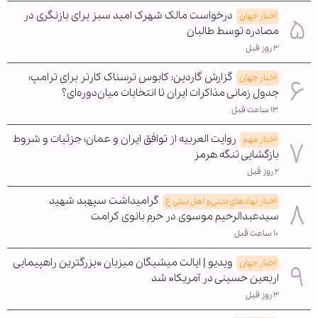
درخواست مالک شهرک امید سبز برای بازنگری در
اخبار جهان
مصادره توسط طالبان
۳ روز قبل
گزارش گاردین: کابوس ترسناک کارتر برای ترامپ؛
اخبار جهان
جدول زمانی مذاکرات ایران تا انتخابات میان‌دوره‌ای؟
۱۳ ساعت قبل
روایت العربیه از توافق ایران و عمان؛ جزئیات و شروط
اخبار مهم
بازگشایی تنگه هرمز
۲ روز قبل
گرامیداشت سپهبد شهید
اخبار نهادهای دینی و اهل بیتی ع
سیدعبدالرحیم موسوی در حرم بانوی کرامت
۱۰ ساعت قبل
ویدیو | ایالت میشیگان میزبان »بزرگترین راهپیمایی
اخبار جهان
اربعین حسینی در آمریکا« شد
۳ روز قبل