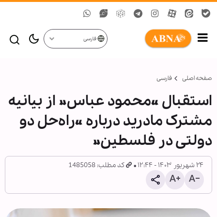
فارسی
صفحه اصلی
فارسی
استقبال «محمود عباس» از بیانیه
مشترک مادرید درباره «راه‌حل دو
دولتی در فلسطین»
۲۴ شهریور ۱۴۰۳ - ۱۲:۴۴
کد مطلب: 1485058