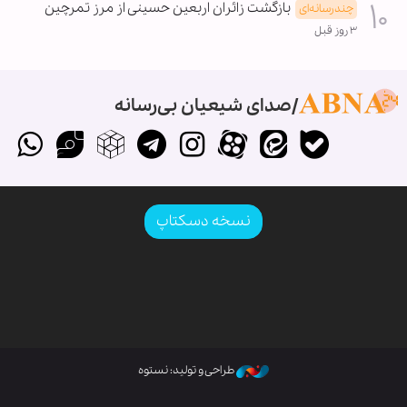
بازگشت زائران اربعین حسینی از مرز تمرچین
چندرسانه‌ای
۳ روز قبل
صدای شیعیان بی‌رسانه
نسخه دسکتاپ
طراحی و تولید: نستوه