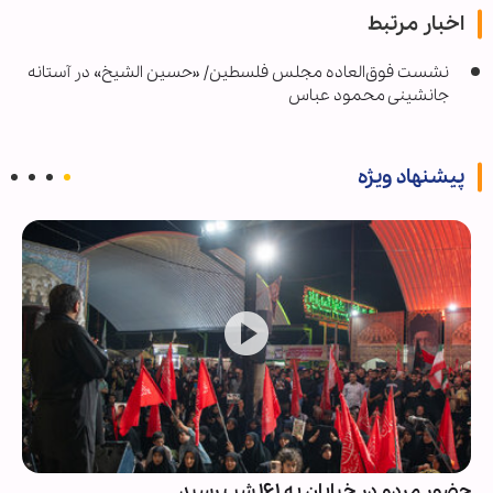
اخبار مرتبط
نشست فوق‌العاده مجلس فلسطین/ «حسین الشیخ» در آستانه
جانشینی محمود عباس
پیشنهاد ویژه
حضور مردم در خیابان به ۱۶۱ شب رسید