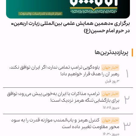
برگزاری «دهمین همایش علمی بین‌المللی زیارت اربعین»
در حرم امام حسین(ع)
پربازدیدترین‌ها
یاوه‌گویی ترامپ تمامی ندارد؛ اگر ایران توافق نکند،
اخبار جهان
رهبر آن را هدف قرار خواهیم داد!
۳ روز قبل
ترامپ: مذاکرات با ایران به‌خوبی پیش می‌رود؛ توافق
اخبار جهان
برای بازگشایی تنگه هرمز نزدیک است!
دیروز ۱۷:۲۸
کنترل هرمز و باب‌المندب موازنه قدرت را به سود
اخبار جهان
محور مقاومت تغییر داده است
دیروز ۱۶:۳۰