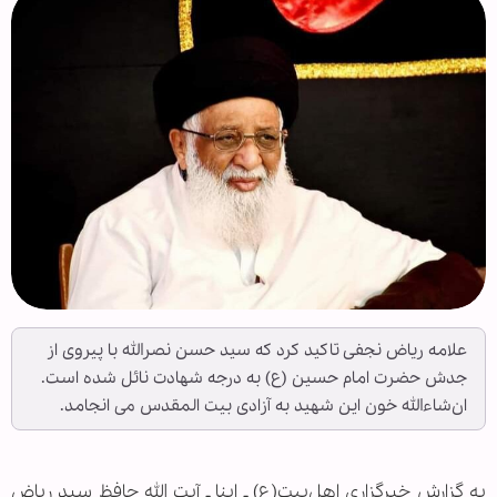
علامه ریاض نجفی تاکید کرد که سید حسن نصرالله با پیروی از
جدش حضرت امام حسین (ع) به درجه شهادت نائل شده است.
ان‌شاءالله خون این شهید به آزادی بیت المقدس می انجامد.
به گزارش خبرگزاری اهل‌بیت(ع) ـ ابنا ـ آیت الله حافظ سید ریاض