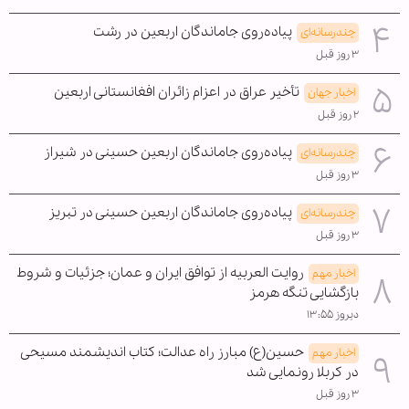
پیاده‌روی جاماندگان اربعین در رشت
چندرسانه‌ای
۳ روز قبل
تأخیر عراق در اعزام زائران افغانستانی اربعین
اخبار جهان
۲ روز قبل
پیاده‌روی جاماندگان اربعین حسینی در شیراز
چندرسانه‌ای
۳ روز قبل
پیاده‌روی جاماندگان اربعین حسینی در تبریز
چندرسانه‌ای
۳ روز قبل
روایت العربیه از توافق ایران و عمان؛ جزئیات و شروط
اخبار مهم
بازگشایی تنگه هرمز
دیروز ۱۳:۵۵
حسین(ع) مبارز راه عدالت؛ کتاب اندیشمند مسیحی
اخبار مهم
در کربلا رونمایی شد
۳ روز قبل