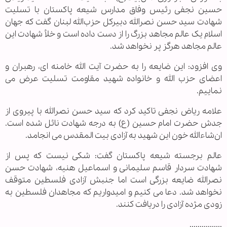
حسین نجفی رئیس وفاق مدارس شیعه پاکستان با تسلیت
شهادت سید حسن نصرالله دبیرکل حزب‌الله لبنان گفت که جهان
اسلام یک عالم مجاهد بزرگ را از دست داده است و خلأ شهادت این
عالم مجاهد هرگز پر نخواهد شد.
وی افزود: این ضایعه را به حضرت آیت الله خامنه ای، رهبران و
اعضای حزب الله و خانواده شهید مقاومت تسلیت عرض می
نماییم.
علامه ریاض نجفی تاکید کرد که سید حسن نصرالله با پیروی از
جدش حضرت امام حسین (ع) به درجه شهادت نائل شده است.
ان‌شاءالله خون این شهید به آزادی بیت المقدس می انجامد.
عالم برجسته شیعه پاکستان گفت: شکی نیست که پس از
شهادت سردار قاسم سلیمانی و اسماعیل هنیه، شهادت حسن
نصرالله ضایعه بزرگی است اما جنبش آزادی فلسطین متوقف
نخواهد شد. دعا می کنیم و امیدواریم که مجاهدان فلسطین به
زودی مژده آزادی را دریافت کنند.
................