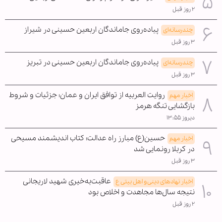
۲ روز قبل
پیاده‌روی جاماندگان اربعین حسینی در شیراز
چندرسانه‌ای
۳ روز قبل
پیاده‌روی جاماندگان اربعین حسینی در تبریز
چندرسانه‌ای
۳ روز قبل
روایت العربیه از توافق ایران و عمان؛ جزئیات و شروط
اخبار مهم
بازگشایی تنگه هرمز
دیروز ۱۳:۵۵
حسین(ع) مبارز راه عدالت؛ کتاب اندیشمند مسیحی
اخبار مهم
در کربلا رونمایی شد
۳ روز قبل
عاقبت‌به‌خیری شهید لاریجانی
اخبار نهادهای دینی و اهل بیتی ع
نتیجه سال‌ها مجاهدت و اخلاص بود
۲ روز قبل