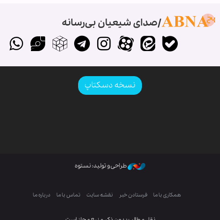
صدای شیعیان بی‌رسانه
نسخه دسکتاپ
طراحی و تولید: نستوه
همکاری با ما
فرستادن خبر
نقشه سایت
تماس با ما
درباره ما
نقل مطالب بدون ذکر منبع مجاز است