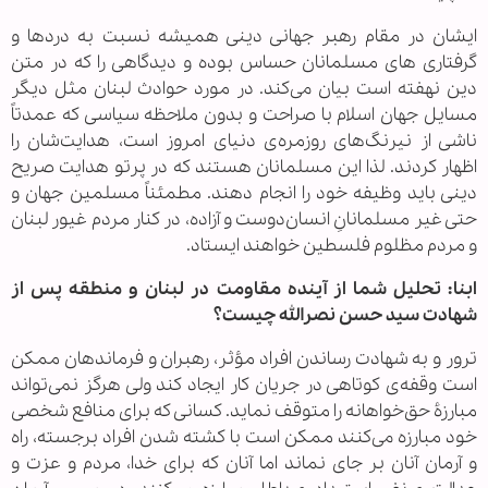
ایشان در مقام رهبر جهانی دینی همیشه نسبت به دردها و
گرفتاری های مسلمانان حساس بوده و دیدگاهی را که در متن
دین نهفته است بیان می‌کند. در مورد حوادث لبنان مثل دیگر
مسایل جهان اسلام با صراحت و بدون ملاحظه سیاسی که عمدتاً
ناشی از نیرنگ‌های روزمره‌ی دنیای امروز است، هدایت‌شان را
اظهار کردند. لذا این مسلمانان هستند که در پرتو هدایت صریح
دینی باید وظیفه خود را انجام دهند. مطمئناً مسلمین جهان و
حتی غیر مسلمانانِ انسان‌دوست و آزاده، در کنار مردم غیور لبنان
و مردم مظلوم فلسطین خواهند ایستاد.
ابنا: تحلیل شما از آینده مقاومت در لبنان و منطقه پس از
شهادت سید حسن نصرالله چیست؟
ترور و به شهادت رساندن افراد مؤثر، رهبران و فرماندهان ممکن
است وقفه‌ی کوتاهی در جریان کار ایجاد کند ولی هرگز نمی‌تواند
مبارزۀ حق‌خواهانه را متوقف نماید. کسانی که برای منافع شخصی
خود مبارزه می‌کنند ممکن است با کشته شدن افراد برجسته، راه
و آرمان آنان بر جای نماند اما آنان که برای خدا، مردم و عزت و