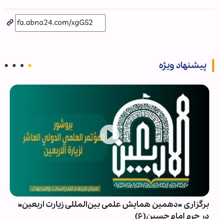
پیشنهاد ویژه
برگزاری «دهمین همایش علمی بین‌المللی زیارت اربعین»
در حرم امام حسین(ع)