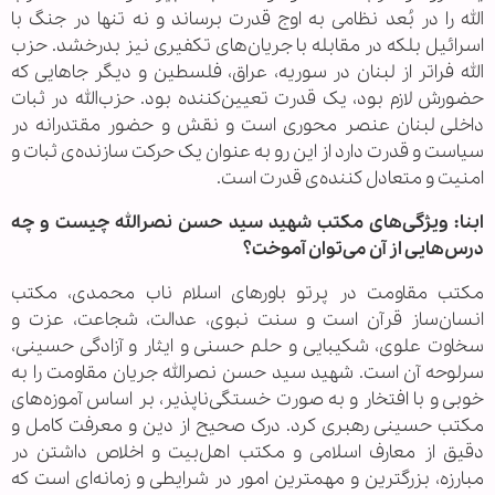
الله را در بُعد نظامی به اوج قدرت برساند و نه تنها در جنگ با
اسرائیل بلکه در مقابله با جریان‌های تکفیری نیز بدرخشد. حزب
الله فراتر از لبنان در سوریه، عراق، فلسطین و دیگر جاهایی که
حضورش لازم بود، یک قدرت تعیین‌کننده بود. حزب‌الله در ثبات
داخلی لبنان عنصر محوری است و نقش و حضور مقتدرانه در
سیاست و قدرت دارد از این رو به عنوان یک حرکت سازنده‌ی ثبات و
امنیت و متعادل کننده‌ی قدرت است.
ابنا: ویژگی‌های مکتب شهید سید حسن نصرالله چیست و چه
درس‌هایی از آن می‌توان آموخت؟
مکتب مقاومت در پرتو باورهای اسلام ناب محمدی، مکتب
انسان‌ساز قرآن است و سنت نبوی، عدالت، شجاعت، عزت و
سخاوت علوی، شکیبایی و حلم حسنی و ایثار و آزادگی حسینی،
سرلوحه آن است. شهید سید حسن نصرالله جریان مقاومت را به
خوبی و با افتخار و به صورت خستگی‌ناپذیر، بر اساس آموزه‌های
مکتب حسینی رهبری کرد. درک صحیح از دین و معرفت کامل و
دقیق از معارف اسلامی و مکتب اهل‌بیت و اخلاص داشتن در
مبارزه، بزرگترین و مهمترین امور در شرایطی و زمانه‌ای است که