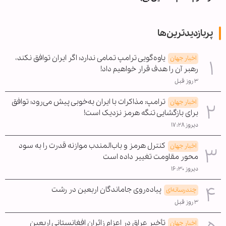
پربازدیدترین‌ها
یاوه‌گویی ترامپ تمامی ندارد؛ اگر ایران توافق نکند،
اخبار جهان
رهبر آن را هدف قرار خواهیم داد!
۳ روز قبل
ترامپ: مذاکرات با ایران به‌خوبی پیش می‌رود؛ توافق
اخبار جهان
برای بازگشایی تنگه هرمز نزدیک است!
دیروز ۱۷:۲۸
کنترل هرمز و باب‌المندب موازنه قدرت را به سود
اخبار جهان
محور مقاومت تغییر داده است
دیروز ۱۶:۳۰
پیاده‌روی جاماندگان اربعین در رشت
چندرسانه‌ای
۳ روز قبل
تأخیر عراق در اعزام زائران افغانستانی اربعین
اخبار جهان