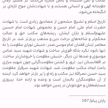
عدالت و نفی استبداد و باطل مبارزه می‌کنند، در مسیر آرمان
جاویدانه الهی و انسانی هستند و با شهادت‌شان موج تازه‌ای بر
انگیخته می‌شود.
تاریخ اسلام و تشیع، مشحون از مصادیق زیادی است. با شهادت
حضرت امام علی، امام حسن و بخصوص شهادت امام حسین
علیهم‌السلام و یاران ایشان، ریشه‌های مکتب حق و عدالت
محکم‌تر و شاخه‌های درخت دین و مذهب پربارتر شد. در تاریخ
معاصر لبنان فقدان امام موسی صدر، جنبش نوپای مقاومت را نه
تنها نابود نکرد بلکه قوی‌تر ساخت و شهادت شهید سید عباس
موسوی و صدها تن دیگر، جنبش مقاومت را خروشان‌تر ساخت.
در افغانستان نیز، ترور و کشتن مقاومت‌گرانی چون شهید مزاری
باعث ایجاد مکتب مقاومت شد. شهادت شهید سرفراز مقاومت
سید حسن نصرالله نیز مکتب و راه او را پر بارتر خواهد کرد. آینده
از آن مقاومتگران باایمان است و وعده و اراده خدا، پیروزی
مستضعفان و حق‌جویان در زمین خواهد بود.
......................................
پایان پیام/ 167