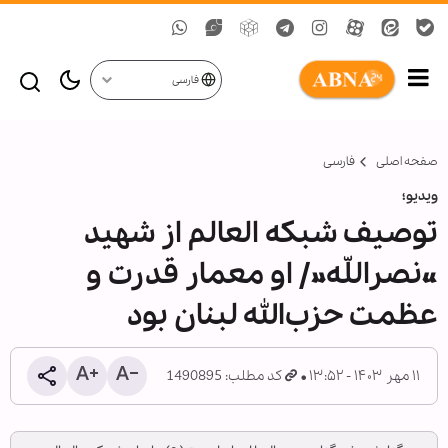
فارسی
صفحه اصلی
فارسی
ویدیو؛
توصیف شبکه العالم از شهید
«نصراللّه»/ او معمار قدرت و
عظمت حزب‌الله لبنان بود
۱۱ مهر ۱۴۰۳ - ۱۳:۵۲
کد مطلب: 1490895