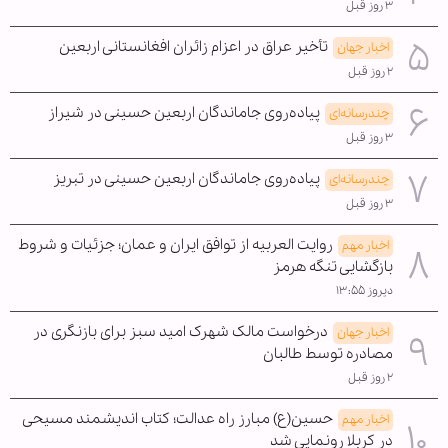
۳ روز قبل
تأخیر عراق در اعزام زائران افغانستانی اربعین
اخبار جهان
۲ روز قبل
پیاده‌روی جاماندگان اربعین حسینی در شیراز
چندرسانه‌ای
۳ روز قبل
پیاده‌روی جاماندگان اربعین حسینی در تبریز
چندرسانه‌ای
۳ روز قبل
روایت العربیه از توافق ایران و عمان؛ جزئیات و شروط
اخبار مهم
بازگشایی تنگه هرمز
دیروز ۱۳:۵۵
درخواست مالک شهرک امید سبز برای بازنگری در
اخبار جهان
مصادره توسط طالبان
۲ روز قبل
حسین(ع) مبارز راه عدالت؛ کتاب اندیشمند مسیحی
اخبار مهم
در کربلا رونمایی شد