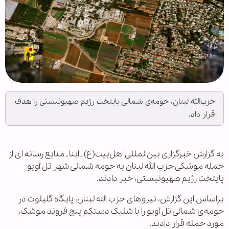
حزب‌الله لبنان، حومه‌ی شمالی پایتخت رژیم صهیونیستی را هدف
قرار داد.
به گزارش خبرگزاری بین‌المللی اهل‌بیت(ع) ـ ابنا ـ منابع رسانه ای از
حمله موشکی حزب الله لبنان به حومه شمالی شهر تل آویو
پایتخت رژیم صهیونیستی، خبر دادند.
براساس این گزارش، نیروهای حزب الله لبنان، پایگاه گلیلوت در
حومه‌ی شمالی تل آویو را با شلیک دستکم پنج فروند موشک،
مورد حمله قرار دادند.