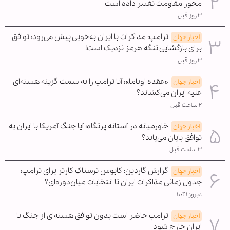
محور مقاومت تغییر داده است
۳ روز قبل
ترامپ: مذاکرات با ایران به‌خوبی پیش می‌رود؛ توافق
اخبار جهان
برای بازگشایی تنگه هرمز نزدیک است!
۳ روز قبل
«عقده اوباما»؛ آیا ترامپ را به سمت گزینه هسته‌ای
اخبار جهان
علیه ایران می‌کشاند؟
۲ ساعت قبل
خاورمیانه در آستانه پرتگاه؛ آیا جنگ آمریکا با ایران به
اخبار جهان
توافق پایان می‌یابد؟
۳ ساعت قبل
گزارش گاردین: کابوس ترسناک کارتر برای ترامپ؛
اخبار جهان
جدول زمانی مذاکرات ایران تا انتخابات میان‌دوره‌ای؟
دیروز ۱۰:۴۱
ترامپ حاضر است بدون توافق هسته‌ای از جنگ با
اخبار جهان
ایران خارج شود