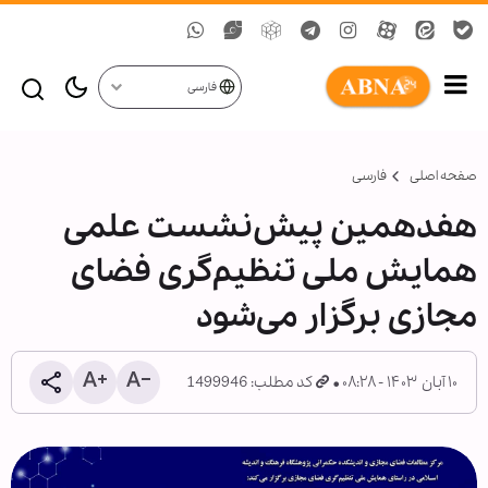
فارسی
صفحه اصلی
فارسی
هفدهمین پیش‌نشست علمی
همایش ملی تنظیم‌گری فضای
مجازی برگزار می‌شود
۱۰ آبان ۱۴۰۳ - ۰۸:۲۸
کد مطلب: 1499946