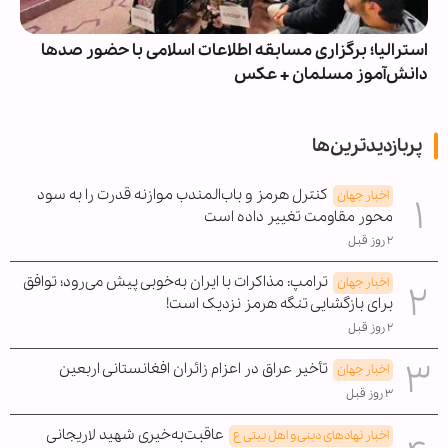
استرالیا؛ برگزاری مسابقه اطلاعات اسلامی با حضور صدها
دانش‌آموز مسلمان + عکس
پربازدیدترین‌ها
کنترل هرمز و باب‌المندب موازنه قدرت را به سود
اخبار جهان
محور مقاومت تغییر داده است
۲ روز قبل
ترامپ: مذاکرات با ایران به‌خوبی پیش می‌رود؛ توافق
اخبار جهان
برای بازگشایی تنگه هرمز نزدیک است!
۲ روز قبل
تأخیر عراق در اعزام زائران افغانستانی اربعین
اخبار جهان
۳ روز قبل
عاقبت‌به‌خیری شهید لاریجانی
اخبار نهادهای دینی و اهل بیتی ع