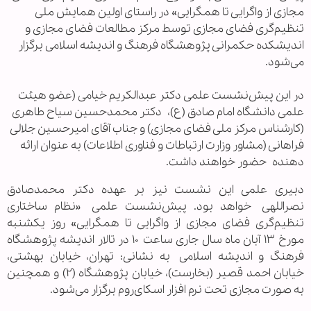
مجازی از واگرایی تا همگرایی» در راستای اولین همایش ملی
تنظیم‌گری فضای مجازی توسط مرکز مطالعات فضای مجازی و
اندیشکده حکمرانی پژوهشگاه فرهنگ و اندیشه اسلامی برگزار
می‌شود.
در این پیش‌نشست علمی دکتر عبدالکریم خیامی (عضو هیئت
علمی دانشگاه امام صادق (ع)، دکتر محمدحسین سیاح طاهری
(کارشناس مرکز ملی فضای مجازی) و جناب آقای امیرحسین جلالی
فراهانی (مشاور وزارت ارتباطات و فناوری اطلاعات) به عنوان ارائه
دهنده حضور خواهند داشت.
دبیری علمی این نشست نیز بر عهده دکتر محمدصادق
نصراللهی خواهد بود. پیش‌نشست علمی «نظام ساختاری
تنظیم‌گری فضای مجازی از واگرایی تا همگرایی» روز یکشنبه
مورخ ۱۳ آبان ماه سال جاری ساعت ۱۰ در تالار اندیشه پژوهشگاه
فرهنگ و اندیشه اسلامی به نشانی: تهران، خیابان بهشتی،
خیابان احمد قصیر (بخارست)،‌ خیابان پژوهشگاه (۲) و همچنین
به صورت مجازی تحت نرم افزار اسکای‌روم برگزار می‌شود.