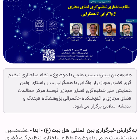
هفدهمین پیش‌نشست علمی با موضوع « نظام ساختاری تنظیم
گری فضای مجازی از واگرایی تا همگرایی » در راستای اولین
همایش ملی تنظیم‌گری فضای مجازی توسط مرکز مطالعات
فضای مجازی و اندیشکده حکمرانی پژوهشگاه فرهنگ و
اندیشه اسلامی برگزار می‌شود.
به گزارش خبرگزاری بین المللی اهل بیت (ع) - ابنا -
هفدهمین
پیش‌نشست علمی با موضوع «نظام ساختاری تنظیم گری فضای