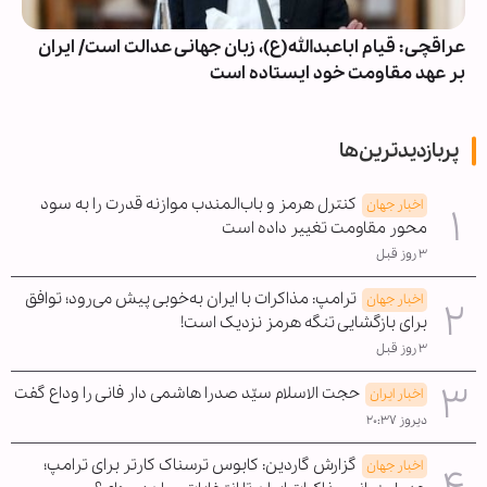
عراقچی: قیام اباعبدالله(ع)، زبان جهانی عدالت است/ ایران
بر عهد مقاومت خود ایستاده است
پربازدیدترین‌ها
کنترل هرمز و باب‌المندب موازنه قدرت را به سود
اخبار جهان
محور مقاومت تغییر داده است
۳ روز قبل
ترامپ: مذاکرات با ایران به‌خوبی پیش می‌رود؛ توافق
اخبار جهان
برای بازگشایی تنگه هرمز نزدیک است!
۳ روز قبل
حجت الاسلام سیّد صدرا هاشمی دار فانی را وداع گفت
اخبار ایران
دیروز ۲۰:۳۷
گزارش گاردین: کابوس ترسناک کارتر برای ترامپ؛
اخبار جهان