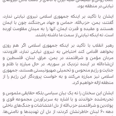
نیابتی در منطقه بود.
ایشان با تأکید بر اینکه جمهوری اسلامی‌ نیروی نیابتی ندارد،
گفتند: یمن، حزب‌الله، حماس و جهاد می‌جنگند چون با ایمان
هستند و عقیده و قدرت ایمان، آنها را به میدان مقاومت آورده
است، نه اینکه نیابتی از سمت ما داشته باشند.
رهبر انقلاب با تأکید بر اینکه جمهوری اسلامی اگر هم روزی
بخواهد اقدامی کند احتیاجی به نیروی نیابتی ندارد، افزودند:‌
مردان مؤمن و شرافتمند در یمن، عراق، لبنان، فلسطین و
ان‌شاءالله در آینده نزدیک در سوریه، در حال مبارزه با ظلم و
جنایت و رژیم منحوس و تحمیلی صهیونیستی هستند، جمهوری
اسلامی نیز مبارزه می‌کند و به خواست پروردگار این رژیم را از
منطقه ازاله خواهیم کرد.
ایشان این سخنان را نه یک بیان سیاسی بلکه حقایقی ملموس و
تجربه‌شده خواندند و با اشاره به سربرآوردن مجموعه قوی و
پولادین و شرافتمندِ حزب‌الله از دل اغتشاشات و جنگ‌های داخلی
دهه ۶۰ لبنان خاطرنشان کردند: از دل آن تهدیدها و ناامنی‌ها،