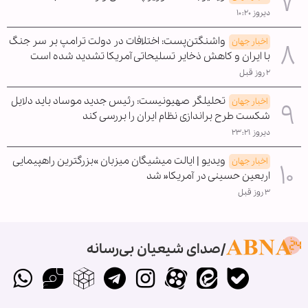
دیروز ۱۰:۲۰
واشنگتن‌پست: اختلافات در دولت ترامپ بر سر جنگ
اخبار جهان
با ایران و کاهش ذخایر تسلیحاتی آمریکا تشدید شده است
۲ روز قبل
تحلیلگر صهیونیست: رئیس جدید موساد باید دلایل
اخبار جهان
شکست طرح براندازی نظام ایران را بررسی کند
دیروز ۲۳:۲۱
ویدیو | ایالت میشیگان میزبان »بزرگترین راهپیمایی
اخبار جهان
اربعین حسینی در آمریکا« شد
۳ روز قبل
صدای شیعیان بی‌رسانه