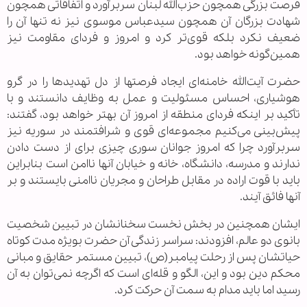
فرصت بزرگی همچون حزب‌الله لبنان سربرآورد و اتفاقاتی همچون
شهادت بزرگان آن همچون سیدعباس موسوی نیز نه تنها آن را
ضعیف نکرد بلکه قوی‌تر کرد و امروز و فردای مقاومت نیز
همین‌گونه خواهد بود.
حضرت آیت‌الله خامنه‌ای ایجاد فرصتها از دل تهدیدها را در گرو
هوشیاری، احساس مسئولیت و عمل به وظایف دانستند و با
تأکید بر اینکه فردای منطقه از امروز آن بهتر خواهد بود، گفتند:
پیش‌بینی می‌کنیم مجموعه‌ای قوی و شرافتمند در سوریه نیز
سربرآورد چرا که امروز جوانان سوری چیزی برای از دست دادن
ندارند و مدرسه، دانشگاه، خانه و خیابان آنها ناامن است بنابراین
باید با قوت اراده در مقابل طراحان و مجریان ناامنی بایستند و بر
آنها فائق آیند.
ایشان همچنین در بخش نخست سخنانشان در تبیین شخصیت
بانوی دو عالم، افزودند: سراسر زندگی آن حضرت بویژه مدت کوتاه
حیاتشان پس از رحلت پیامبر(ص)، تبیین مستمر حقایق و مبانی
محکم دین بود و این، الگو و قله‌ای است که اگرچه نمی‌توان به آن
رسید اما باید مدام به سمت آن حرکت کرد.