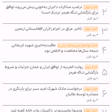
ترامپ: مذاکرات با ایران به‌خوبی پیش می‌رود؛ توافق
اخبار جهان
برای بازگشایی تنگه هرمز نزدیک است!
۲ روز قبل
تأخیر عراق در اعزام زائران افغانستانی اربعین
اخبار جهان
۳ روز قبل
عاقبت‌به‌خیری شهید لاریجانی
اخبار نهادهای دینی و اهل بیتی ع
نتیجه سال‌ها مجاهدت و اخلاص بود
۳ روز قبل
روایت العربیه از توافق ایران و عمان؛ جزئیات و شروط
اخبار مهم
بازگشایی تنگه هرمز
۲ روز قبل
درخواست مالک شهرک امید سبز برای بازنگری در
اخبار جهان
مصادره توسط طالبان
۳ روز قبل
ویدیو/ نخست‌وزیر پاکستان وارد خانه کعبه شد
اخبار جهان