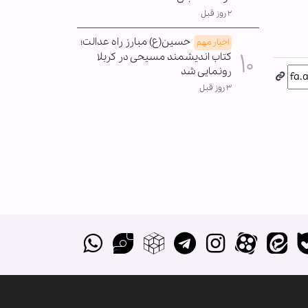
۲ روز قبل
حسین(ع) مبارز راه عدالت؛
اخبار مهم
کتاب اندیشمند مسیحی در کربلا
رونمایی شد
۳ روز قبل