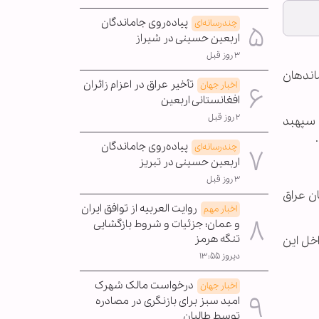
پیاده‌روی جاماندگان
چندرسانه‌ای
اربعین حسینی در شیراز
۳ روز قبل
اندهان
تأخیر عراق در اعزام زائران
اخبار جهان
افغانستانی اربعین
۲ روز قبل
 سپهبد
پیاده‌روی جاماندگان
چندرسانه‌ای
اربعین حسینی در تبریز
۳ روز قبل
ان عراق
روایت العربیه از توافق ایران
اخبار مهم
و عمان؛ جزئیات و شروط بازگشایی
تنگه هرمز
اخل این
دیروز ۱۳:۵۵
درخواست مالک شهرک
اخبار جهان
امید سبز برای بازنگری در مصادره
توسط طالبان