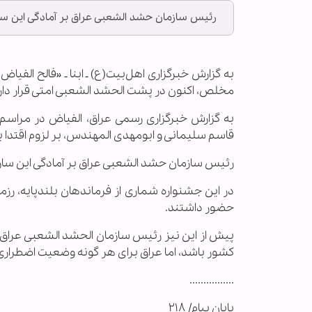
رئیس سازمان حشد الشعبی عراق بر آمادگی این سازم
به گزارش خبرگزاری اهل‌بیت(ع) ـ ابنا ـ «فالح ال
مخلص، اکنون در پشت الحشد الشعبی امتی قرار دارد 
به گزارش خبرگزاری رسمی عراق، الفیاض در مراسم
قاسم سلیمانی و ابومهدی المهندس، بر لزوم اقتدا 
رئیس سازمان حشد الشعبی عراق بر آمادگی این سازما
در این جشنواره شماری از فرماندهان بلندپایه، رزم
حضور داشتند.
پیش از این نیز رئیس سازمان الحشد الشعبی عراق گف
کشور باشد، اما عراق برای هر گونه وضعیت اضطراری 
................
پایان پیام/ ۲۱۸