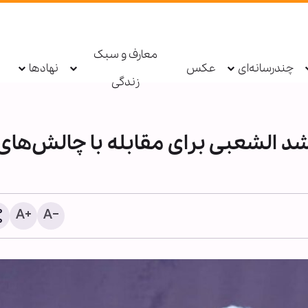
معارف و سبک
چندرسانه‌ای
عکس
نهادها
زندگی
شد الشعبی برای مقابله با چالش‌های
پادکست ابنا - روایت یک دهه 
شکسته