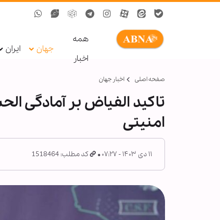
همه
جهان
ایران
اخبار
صفحه اصلی
اخبار جهان
تاکید الفیاض بر آمادگی الح
امنیتی
۱۱ دی ۱۴۰۳ - ۰۷:۲۷
کد مطلب: 1518464