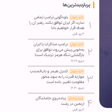
پربازدیدترین‌ها
یاوه‌گویی ترامپ تمامی
اخبار جهان
ندارد؛ اگر ایران توافق نکند، رهبر آن را
هدف قرار خواهیم داد!
۳ روز قبل
ترامپ: مذاکرات با ایران
اخبار جهان
به‌خوبی پیش می‌رود؛ توافق برای
بازگشایی تنگه هرمز نزدیک است!
دیروز ۱۷:۲۸
کنترل هرمز و باب‌المندب
اخبار جهان
موازنه قدرت را به سود محور
مقاومت تغییر داده است
دیروز ۱۶:۳۰
پیاده‌روی جاماندگان
چندرسانه‌ای
اربعین در رشت
۳ روز قبل