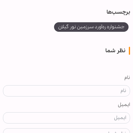
برچسب‌ها
جشنواره ره‌آورد سرزمین نور گیلان
نظر شما
نام
ایمیل