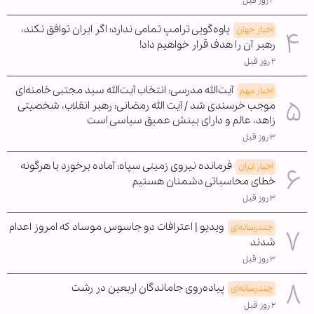
۳ روز قبل
یاوه‌گویی ترامپ تمامی ندارد؛ اگر ایران توافق نکند،
اخبار جهان
رهبر آن را هدف قرار خواهیم داد!
۲ روز قبل
آیت‌الله مدرسی: انتخاب آیت‌الله سید مجتبی خامنه‌ای
اخبار مهم
موجب خرسندی شد / آیت الله رمضانی: رهبر انقلاب، شخصیتی
زاهد، عالم و دارای بینش عمیق سیاسی است
۳ روز قبل
فرمانده نیروی زمینی سپاه: آماده برخورد با هرگونه
اخبار ایران
خطای محاسباتی دشمنان هستیم
۳ روز قبل
ویدیو | اعترافات دو جاسوس موساد که امروز اعدام
چندرسانه‌ای
شدند
۳ روز قبل
پیاده‌روی جاماندگان اربعین در رشت
چندرسانه‌ای
۲ روز قبل