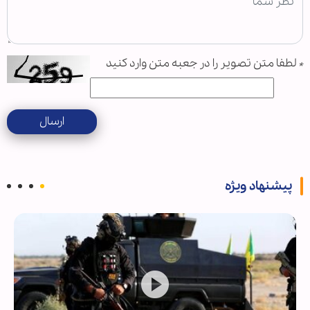
*
لطفا متن تصویر را در جعبه متن وارد کنید
ارسال
پیشنهاد ویژه