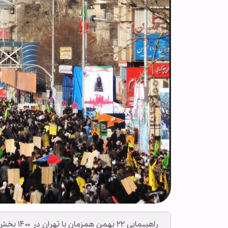
راهپیمایی ۲۲ بهمن همزمان با تهران در ۱۴۰۰ بخش و شهرستان و بالغ بر ۳۵۰۰۰ روستای کشور برگزار شد.