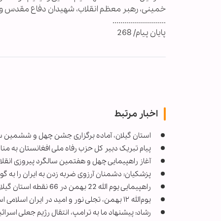
خمینی، رهبر معظم انقلاب، شهیدان دفاع مقدس و 
...........................
پایان پیام/ 268
اخبار مرتبط
استان گیلان، آماده برگزاری جشن چهل و ششمین سا
پیام تبریک دبیر کل حزب رفاه ملی افغانستان به م
آغاز راهپیمایی چهل و هفتمین سالگرد پیروزی انقل
پزشکیان: دشمنان آرزوی ضربه زدن به ایران را به گو
راهپیمایی یوم الله 22 بهمن در 66 نقطه استان گیلان برگزار می‌شود
یوم‌الله ۱۲ بهمن، تجلی نور و امید در ایران اسلامی است
رشاد: پیشنهاد ما به ترامپ، انتقال رژیم جعلی اسرا