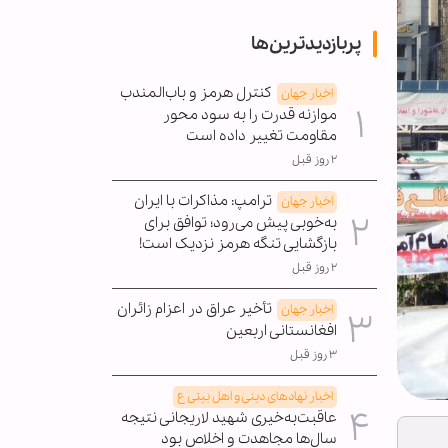
پربازدیدترین‌ها
کنترل هرمز و باب‌المندب
اخبار جهان
موازنه قدرت را به سود محور
مقاومت تغییر داده است
۲ روز قبل
ترامپ: مذاکرات با ایران
اخبار جهان
به‌خوبی پیش می‌رود؛ توافق برای
بازگشایی تنگه هرمز نزدیک است!
۲ روز قبل
تأخیر عراق در اعزام زائران
اخبار جهان
افغانستانی اربعین
۳ روز قبل
اخبار نهادهای دینی و اهل بیتی ع
عاقبت‌به‌خیری شهید لاریجانی نتیجه
سال‌ها مجاهدت و اخلاص بود