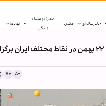
معارف و سبک
چندرسانه‌ای
عکس
نهادها
زندگی
راهپیمایی سراسری یوم الله ۲۲ بهمن در نقاط مختلف ایران برگز
سفرهای هماهنگ علمای 
شیعه افغانستان به دورتری
شیعه‌نشین