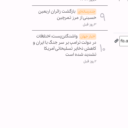
بازگشت زائران اربعین
چندرسانه‌ای
حسینی از مرز تمرچین
۳ روز قبل
واشنگتن‌پست: اختلافات
اخبار جهان
در دولت ترامپ بر سر جنگ با ایران و
کاهش ذخایر تسلیحاتی آمریکا
تشدید شده است
۲ روز قبل