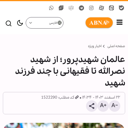
فارسی
صفحه اصلی
اخبار ویژه
عالمان شهیدپرور؛ از شهید
نصرالله تا فقیهانی با چند فرزند
شهید
۲۲ اسفند ۱۴۰۳ - ۱۴:۳۴
کد مطلب: 1522290