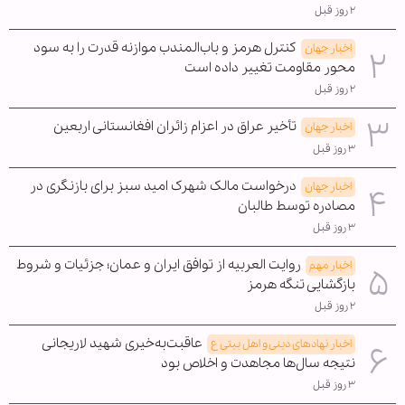
۲ روز قبل
کنترل هرمز و باب‌المندب موازنه قدرت را به سود
اخبار جهان
محور مقاومت تغییر داده است
۲ روز قبل
تأخیر عراق در اعزام زائران افغانستانی اربعین
اخبار جهان
۳ روز قبل
درخواست مالک شهرک امید سبز برای بازنگری در
اخبار جهان
مصادره توسط طالبان
۳ روز قبل
روایت العربیه از توافق ایران و عمان؛ جزئیات و شروط
اخبار مهم
بازگشایی تنگه هرمز
۲ روز قبل
عاقبت‌به‌خیری شهید لاریجانی
اخبار نهادهای دینی و اهل بیتی ع
نتیجه سال‌ها مجاهدت و اخلاص بود
۳ روز قبل