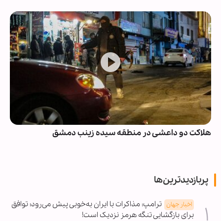
هلاکت دو داعشی در منطقه سیده زینب دمشق
پربازدیدترین‌ها
ترامپ: مذاکرات با ایران به‌خوبی پیش می‌رود؛ توافق
اخبار جهان
برای بازگشایی تنگه هرمز نزدیک است!