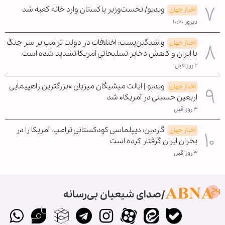
ویدیو/ نخست‌وزیر پاکستان وارد خانه کعبه شد
اخبار جهان
دیروز ۱۰:۲۰
واشنگتن‌پست: اختلافات در دولت ترامپ بر سر جنگ
اخبار جهان
با ایران و کاهش ذخایر تسلیحاتی آمریکا تشدید شده است
۲ روز قبل
ویدیو | ایالت میشیگان میزبان »بزرگترین راهپیمایی
اخبار جهان
اربعین حسینی در آمریکا« شد
۳ روز قبل
گاردین: دیپلماسی کودکستانی ترامپ، آمریکا را در
اخبار جهان
بحران ایران گرفتار کرده است
۳ روز قبل
صدای شیعیان بی‌رسانه