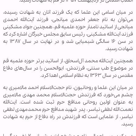
انقلاب اسلامی در اردیبهشت ۱۳۵۷ در قم به شهادت رسید.
در میان اسامی این علما که یک فرزند آنان به شهادت رسیده،
می‌توان به نام جعفر احمدی میانجی، فرزند آیت‌الله احمدی
میانجی از اساتید نامدار حوزه علمیه قم، همچنین جواد مشکینی
فرزند آیت‌الله مشکینی، رئیس سابق مجلس خبرگان اشاره کرد که
در سن ۱۶ سالگی شیمیایی شد و در نهایت در سال ۱۳۸۷ به
شهادت رسید.
همچنین آیت‌الله محمد آل‌اسحاق، از اساتید برتر حوزه علمیه قم
در موضوع طب سنتی، فرزندش، ابوالحسن را در سال‌های دفاع
مقدس در سال ۱۳۶۳ به نظام اسلامی اهدا کرد.
در میان این علما و روحانیون، نام حجت‌الاسلام احمد مالامیری به
چشم می‌خورد که فرزندش حجت‌الاسلام محمد مهدی مالامیری
به عنوان اولین روحانی مدافع حرم ثبت شده است. آیت‌الله
نعمت‌الله لطفی نیاسر، پدر شهید مدافع حرم محمدمهدی لطفی
نیاسر، از علمایی است که فرزندش در راه دفاع از حرم به شهادت
رسید.