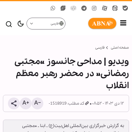
فارسی
صفحه اصلی
فارسی
ویدیو | مداحی جانسوز «مجتبی
رمضانی» در محضر رهبر معظم
انقلاب
۱۲ دی ۱۴۰۳ - ۰۸:۵۲
کد مطلب: 1518919-
به گزارش خبرگزاری بین‌المللی اهل‌بیت(ع) ـ ابنا ـ «مجتبی