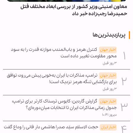
معاون امنیتی وزیر کشور از بررسی ابعاد مختلف قتل
حمیدرضا رجب‌زاده خبر داد
پربازدیدترین‌ها
کنترل هرمز و باب‌المندب موازنه قدرت را به سود
اخبار جهان
محور مقاومت تغییر داده است
۳ روز قبل
ترامپ: مذاکرات با ایران به‌خوبی پیش می‌رود؛ توافق
اخبار جهان
برای بازگشایی تنگه هرمز نزدیک است!
۳ روز قبل
گزارش گاردین: کابوس ترسناک کارتر برای ترامپ؛
اخبار جهان
جدول زمانی مذاکرات ایران تا انتخابات میان‌دوره‌ای؟
دیروز ۱۰:۴۱
حجت الاسلام سیّد صدرا هاشمی دار فانی را وداع گفت
اخبار ایران