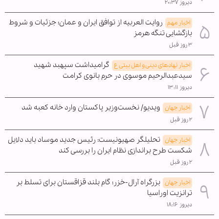
دیروز ۲۰:۳۷
روایت العربیه از توافق ایران و عمان؛ جزئیات و شروط
اخبار مهم
بازگشایی تنگه هرمز
۳ روز قبل
گرامیداشت سپهبد شهید
اخبار نهادهای دینی و اهل بیتی ع
سیدعبدالرحیم موسوی در حرم بانوی کرامت
دیروز ۱۳:۱۱
ویدیو/ نخست‌وزیر پاکستان وارد خانه کعبه شد
اخبار جهان
۲ روز قبل
تحلیلگر صهیونیست: رئیس جدید موساد باید دلایل
اخبار جهان
شکست طرح براندازی نظام ایران را بررسی کند
۲ روز قبل
بزرگراه آرال-خزر؛ گام بلند قزاقستان برای تسلط بر
اخبار جهان
ترانزیت اوراسیا
دیروز ۱۸:۱۶