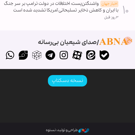
واشنگتن‌پست: اختلافات در دولت ترامپ بر سر جنگ
اخبار جهان
با ایران و کاهش ذخایر تسلیحاتی آمریکا تشدید شده است
۳ روز قبل
صدای شیعیان بی‌رسانه
نسخه دسکتاپ
طراحی و تولید: نستوه