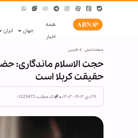
همه
جهان
ایران
اخبار
صفحه اصلی
فارسی
حجت الاسلام ماندگاری: حضر
حقیقت کربلا است
۲۸ دی ۱۴۰۳ - ۰۳:۰۲
کد مطلب: 1523472-