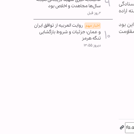
یستادگی
سال‌ها مجاهدت و اخلاص بود
 اراده
۲ روز قبل
ین بود
روایت العربیه از توافق ایران
اخبار مهم
مقاومت
و عمان؛ جزئیات و شروط بازگشایی
تنگه هرمز
دیروز ۱۳:۵۵