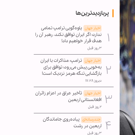
پربازدیدترین‌ها
یاوه‌گویی ترامپ تمامی
اخبار جهان
ندارد؛ اگر ایران توافق نکند، رهبر آن را
هدف قرار خواهیم داد!
۳ روز قبل
ترامپ: مذاکرات با ایران
اخبار جهان
به‌خوبی پیش می‌رود؛ توافق برای
بازگشایی تنگه هرمز نزدیک است!
دیروز ۱۷:۲۸
تأخیر عراق در اعزام زائران
اخبار جهان
افغانستانی اربعین
۲ روز قبل
پیاده‌روی جاماندگان
چندرسانه‌ای
اربعین در رشت
۳ روز قبل