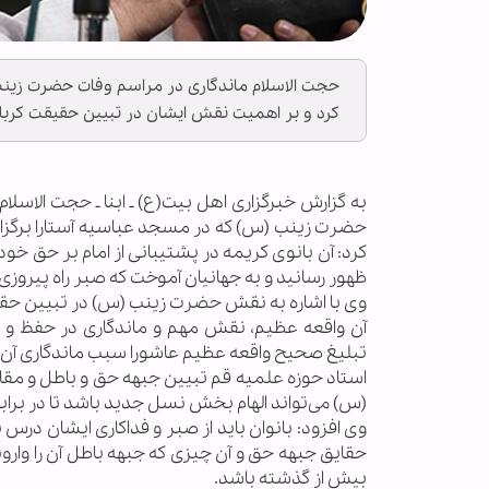
حجت الاسلام ماندگاری در مراسم وفات حضرت زینب (
کرد و بر اهمیت نقش ایشان در تبیین حقیقت کربلا 
حضرت زینب (س) که در مسجد عباسیه آستارا برگزار 
کرد: آن بانوی کریمه در پشتیبانی از امام بر حق خو
ظهور رسانید و به جهانیان آموخت که صبر راه پیروزی
وی با اشاره به نقش حضرت زینب (س) در تبیین حقی
آن واقعه عظیم، نقش مهم و ماندگاری در حفظ و
تبلیغ صحیح واقعه عظیم عاشورا سبب ماندگاری آن
استاد حوزه علمیه قم تبیین جبهه حق و باطل و م
(س) می‌تواند الهام بخش نسل جدید باشد تا در برابر
وی افزود: بانوان باید از صبر و فداکاری ایشان درس
حقایق جبهه حق و آن چیزی که جبهه باطل آن را وارون
بیش از گذشته باشد.