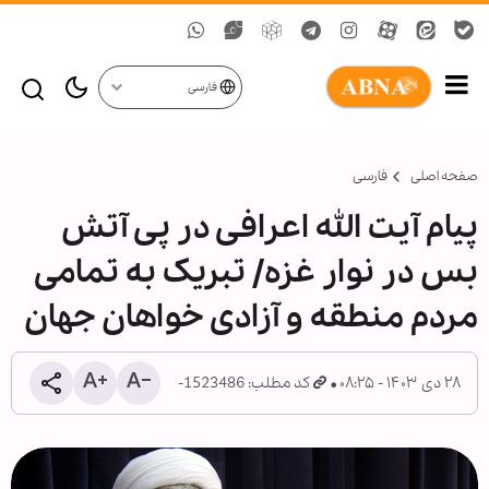
فارسی
صفحه اصلی
فارسی
پیام آیت الله اعرافی در پی آتش
بس در نوار غزه/ تبریک به تمامی
مردم منطقه و آزادی خواهان جهان
۲۸ دی ۱۴۰۳ - ۰۸:۲۵
کد مطلب: 1523486-