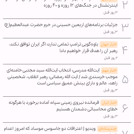
اینترنشنال در جنگ‌های ۱۲ روزه و ۴۰ روزه
۳ روز قبل
جزئیات برنامه‌های اربعین حسینی در حرم حضرت عبدالعظیم(ع)
۳ روز قبل
یاوه‌گویی ترامپ تمامی ندارد؛ اگر ایران توافق نکند،
اخبار جهان
رهبر آن را هدف قرار خواهیم داد!
۲ روز قبل
آیت‌الله مدرسی: انتخاب آیت‌الله سید مجتبی خامنه‌ای
اخبار مهم
موجب خرسندی شد / آیت الله رمضانی: رهبر انقلاب، شخصیتی
زاهد، عالم و دارای بینش عمیق سیاسی است
۳ روز قبل
فرمانده نیروی زمینی سپاه: آماده برخورد با هرگونه
اخبار ایران
خطای محاسباتی دشمنان هستیم
۳ روز قبل
ویدیو | اعترافات دو جاسوس موساد که امروز اعدام
چندرسانه‌ای