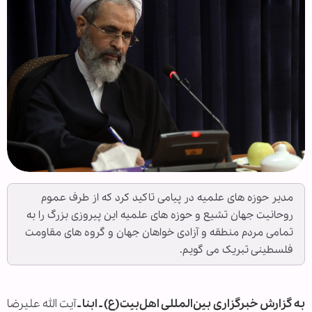
مدیر حوزه های علمیه در پیامی تاکید کرد که از طرف عموم
روحانیت جهان تشیع و حوزه های علمیه این پیروزی بزرگ را به
تمامی مردم منطقه و آزادی خواهان جهان و گروه های مقاومت
فلسطینی تبریک می گویم.
به گزارش خبرگزاری بین‌المللی اهل‌بیت(ع) ـ ابنا ـ
آیت الله علیرضا