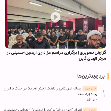
گزارش تصویری | برگزاری مراسم عزاداری اربعین حسینی در
مرکز الهدی گابن
پربازدیدترین‌ها
رسانه آمریکایی از تلفات ارتش آمریکا در جنگ با ایران
اخبار جهان
پرده برداشت
۳ روز قبل
اعدام "امید بهزاد" و "پوریا صفوت" از عوامل موساد و
اخبار ایران