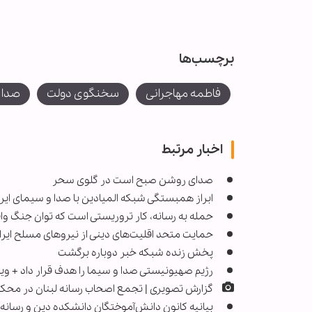
برچسب‌ها
فاطمه مهاجرانی
سخنگوی دولت
صدا 
اخبار مرتبط
صدای روشن صبح است در گلوی سحر
ابراز همبستگی شبکه المیادین با صدا و سیمای ایر
حمله به رسانه، کار تروریستی است که توان جنگ واق
حمایت متحد اقلیت‌های دینی از نیروهای مسلح ایرا
پخش زنده شبکه خبر دوباره برگشت
رژیم صهیونیستی صدا و سیما را هدف قرار داد + وی
گزارش تصویری | تجمع اصحاب رسانه لبنان در محک
بیانیه کانون دانش‌آموختگان دانشکده دین و رسانه