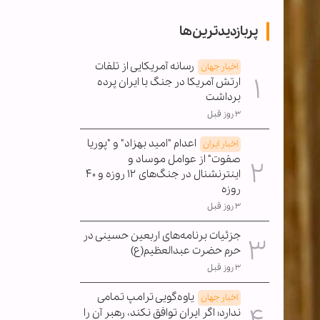
پربازدیدترین‌ها
رسانه آمریکایی از تلفات
اخبار جهان
ارتش آمریکا در جنگ با ایران پرده
برداشت
۳ روز قبل
اعدام "امید بهزاد" و "پوریا
اخبار ایران
صفوت" از عوامل موساد و
اینترنشنال در جنگ‌های ۱۲ روزه و ۴۰
روزه
۳ روز قبل
جزئیات برنامه‌های اربعین حسینی در
حرم حضرت عبدالعظیم(ع)
۳ روز قبل
یاوه‌گویی ترامپ تمامی
اخبار جهان
ندارد؛ اگر ایران توافق نکند، رهبر آن را