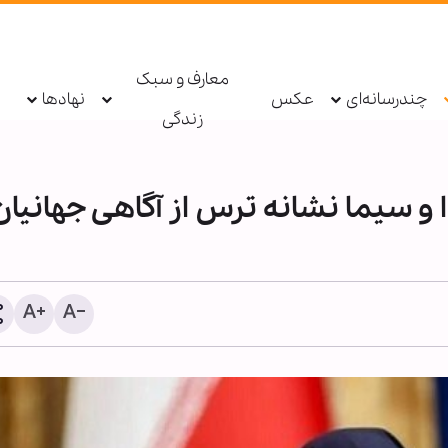
معارف و سبک
چندرسانه‌ای
عکس
نهادها
زندگی
 سیما نشانه ترس از آگاهی جهانیان
انفجار بمب در یک اتوبوس 
حومه دمشق