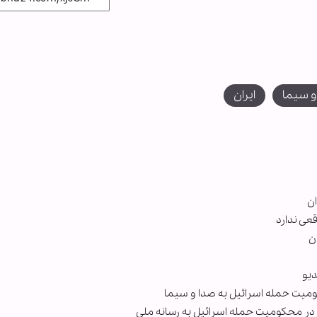
و سیما
ایران
ان
عی ندارد
ن
دیو
ومیت حمله اسرائیل به صدا و سیما
 در محکومیت حمله اسرائیل به رسانه ملی