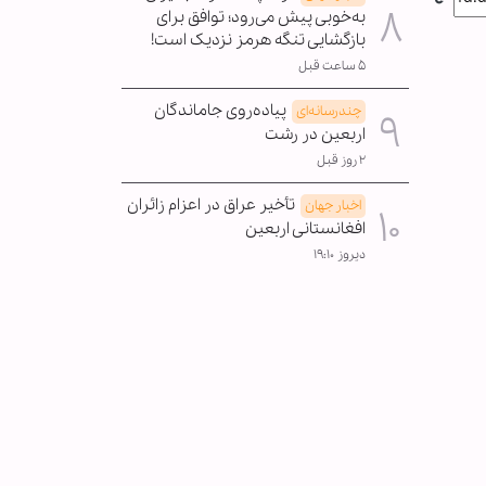
به‌خوبی پیش می‌رود؛ توافق برای
بازگشایی تنگه هرمز نزدیک است!
۵ ساعت قبل
پیاده‌روی جاماندگان
چندرسانه‌ای
اربعین در رشت
۲ روز قبل
تأخیر عراق در اعزام زائران
اخبار جهان
افغانستانی اربعین
دیروز ۱۹:۱۰