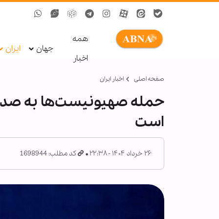
همه
جهان
ایران
اخبار
صفحه اصلی
اخبار ایران
حمله صهیونیست‌ها به صدا و
است
۲۶ خرداد ۱۴۰۴ - ۲۲:۳۸
کد مطلب: 1698944