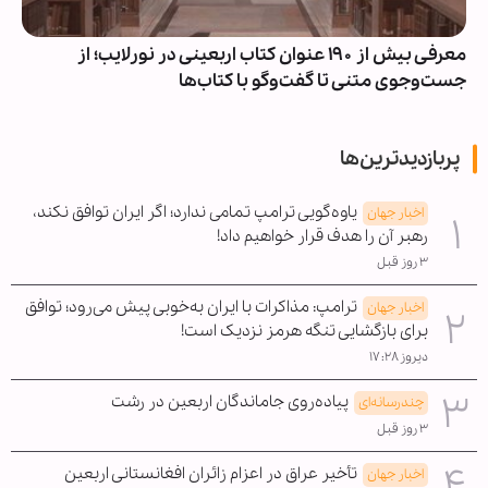
معرفی بیش از ۱۹۰ عنوان کتاب اربعینی در نورلایب؛ از
جست‌وجوی متنی تا گفت‌وگو با کتاب‌ها
پربازدیدترین‌ها
یاوه‌گویی ترامپ تمامی ندارد؛ اگر ایران توافق نکند،
اخبار جهان
رهبر آن را هدف قرار خواهیم داد!
۳ روز قبل
ترامپ: مذاکرات با ایران به‌خوبی پیش می‌رود؛ توافق
اخبار جهان
برای بازگشایی تنگه هرمز نزدیک است!
دیروز ۱۷:۲۸
پیاده‌روی جاماندگان اربعین در رشت
چندرسانه‌ای
۳ روز قبل
تأخیر عراق در اعزام زائران افغانستانی اربعین
اخبار جهان