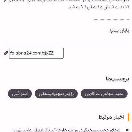
تشدید تنش و ناامنی تاکید کرد.
..............................
پایان پیام/
برچسب‌ها
سید عباس عراقچی
رژیم صهیونیستی
اسرائیل
اخبار مرتبط
ادعای عجیب سخنگوی وزارت خارجه آمریکا: انتظار داریم تهران