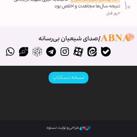
نتیجه سال‌ها مجاهدت و اخلاص بود
۲ روز قبل
صدای شیعیان بی‌رسانه
نسخه دسکتاپ
طراحی و تولید: نستوه