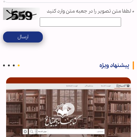
*
لطفا متن تصویر را در جعبه متن وارد کنید
ارسال
پیشنهاد ویژه