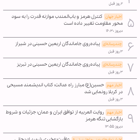
۲ روز قبل
کنترل هرمز و باب‌المندب موازنه قدرت را به سود
اخبار جهان
محور مقاومت تغییر داده است
دیروز ۱۶:۳۰
پیاده‌روی جاماندگان اربعین حسینی در شیراز
چندرسانه‌ای
۳ روز قبل
پیاده‌روی جاماندگان اربعین حسینی در تبریز
چندرسانه‌ای
۳ روز قبل
حسین(ع) مبارز راه عدالت؛ کتاب اندیشمند مسیحی
اخبار مهم
در کربلا رونمایی شد
۳ روز قبل
روایت العربیه از توافق ایران و عمان؛ جزئیات و شروط
اخبار مهم
بازگشایی تنگه هرمز
دیروز ۱۳:۵۵
عاقبت‌به‌خیری شهید لاریجانی
اخبار نهادهای دینی و اهل بیتی ع