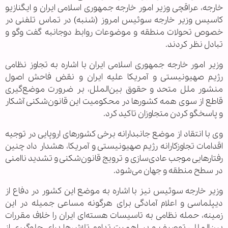
خارجه، عراقچی وزیر امور خارجه جمهوری اسلامی ایران و ایگنازیو
کاسیس وزیر خارجه سوئیس امروز (شنبه) در تماس تلفنی در
خصوص تحولات منطقه و موضوعات روابط دوجانبه گفت وگو و
تبادل نظر کردند.
وزیر امور خارجه جمهوری اسلامی ایران با اشاره به تجاوز نظامی
رژیم صهیونیستی و آمریکا علیه ایران و نقض فاحش اصول
منشور ملل متحد و حقوق بین‌الملل، بر ضرورت موضع‌گیری
قاطع از سوی همه کشورها در محکومیت این قانون‌شکنی آشکار
و پاسخگو کردن متجاوزان تاکید کرد.
وی با انتقاد از موضع جانبدارانه برخی کشورهای اروپایی در توجیه
اقدامات تجاوزکارانه رژیم صهیونیستی و آمریکا، هشدار داد چنین
رفتارهایی موجب عادی‌سازی و ترویج قانون‌شکنی و تشدید ناامنی
در سطح منطقه و جهان می‌شود.
وزیر خارجه سوئیس نیز با اشاره به موضع این کشور در دفاع از
دیپلماسی و اعلام آمادگی برای هرگونه مساعی جمیله در این
زمینه، حمله نظامی به تاسیسات هسته‌ای ایران را خلاف مقررات
بین‌المللی توصیف و بر اهمیت تداوم تلاش‌ها برای جلوگیری از