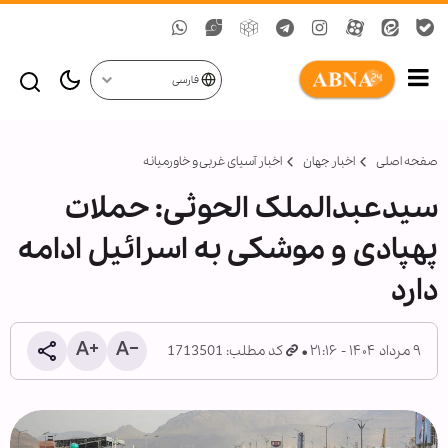
فارسی
صفحه اصلی
اخبار جهان
اخبار آسیای غربی و خاورمیانه
سیدعبدالملک الحوثی: حملات
پهپادی و موشکی به اسرائیل ادامه
دارد
۹ مرداد ۱۴۰۴ - ۲۱:۱۶
کد مطلب: 1713501