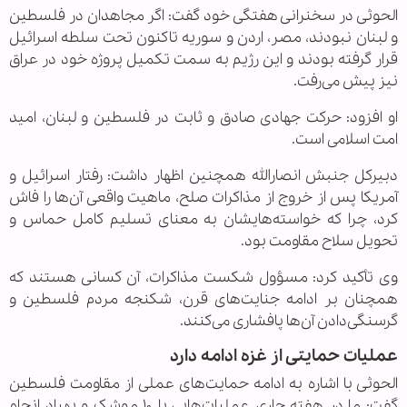
الحوثی در سخنرانی هفتگی خود گفت: اگر مجاهدان در فلسطین
و لبنان نبودند، مصر، اردن و سوریه تاکنون تحت سلطه اسرائیل
قرار گرفته بودند و این رژیم به سمت تکمیل پروژه خود در عراق
نیز پیش می‌رفت.
او افزود: حرکت جهادی صادق و ثابت در فلسطین و لبنان، امید
امت اسلامی است.
دبیرکل جنبش انصارالله همچنین اظهار داشت: رفتار اسرائیل و
آمریکا پس از خروج از مذاکرات صلح، ماهیت واقعی آن‌ها را فاش
کرد، چرا که خواسته‌هایشان به معنای تسلیم کامل حماس و
تحویل سلاح مقاومت بود.
وی تأکید کرد: مسؤول شکست مذاکرات، آن کسانی هستند که
همچنان بر ادامه جنایت‌های قرن، شکنجه مردم فلسطین و
گرسنگی‌دادن آن‌ها پافشاری می‌کنند.
عملیات‌ حمایتی از غزه ادامه دارد
الحوثی با اشاره به ادامه حمایت‌های عملی از مقاومت فلسطین
گفت: ما در هفته جاری عملیات‌هایی با ۱۰ موشک و پهپاد انجام