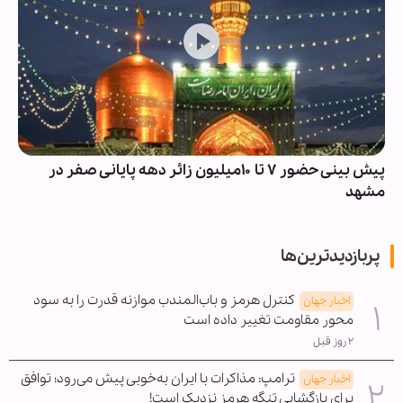
پیش بینی حضور ۷ تا ۱۰میلیون زائر دهه پایانی صفر در
مشهد
پربازدیدترین‌ها
کنترل هرمز و باب‌المندب موازنه قدرت را به سود
اخبار جهان
محور مقاومت تغییر داده است
۲ روز قبل
ترامپ: مذاکرات با ایران به‌خوبی پیش می‌رود؛ توافق
اخبار جهان
برای بازگشایی تنگه هرمز نزدیک است!