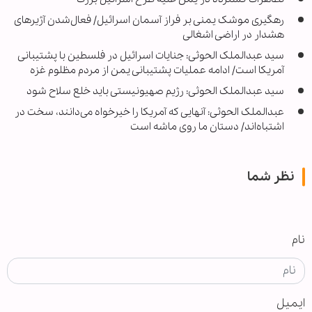
رهگیری موشک یمنی بر فراز آسمان اسرائیل/ فعال‌شدن آژیرهای
هشدار در اراضی اشغالی
سید عبدالملک الحوثی: جنایات اسرائیل در فلسطین با پشتیبانی
آمریکا است/ ادامه عملیات پشتیبانی یمن از مردم مظلوم غزه
سید عبدالملک الحوثی: رژیم صهیونیستی باید خلع سلاح شود
عبدالملک الحوثی: آنهایی که آمریکا را خیرخواه می‌دانند، سخت در
اشتباه‌اند/ دستان ما روی ماشه است
نظر شما
نام
ایمیل