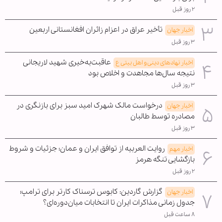
۲ روز قبل
تأخیر عراق در اعزام زائران افغانستانی اربعین
اخبار جهان
۳ روز قبل
عاقبت‌به‌خیری شهید لاریجانی
اخبار نهادهای دینی و اهل بیتی ع
نتیجه سال‌ها مجاهدت و اخلاص بود
۳ روز قبل
درخواست مالک شهرک امید سبز برای بازنگری در
اخبار جهان
مصادره توسط طالبان
۳ روز قبل
روایت العربیه از توافق ایران و عمان؛ جزئیات و شروط
اخبار مهم
بازگشایی تنگه هرمز
۲ روز قبل
گزارش گاردین: کابوس ترسناک کارتر برای ترامپ؛
اخبار جهان
جدول زمانی مذاکرات ایران تا انتخابات میان‌دوره‌ای؟
۸ ساعت قبل