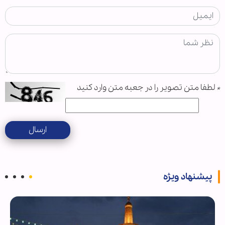
*
لطفا متن تصویر را در جعبه متن وارد کنید
ارسال
پیشنهاد ویژه