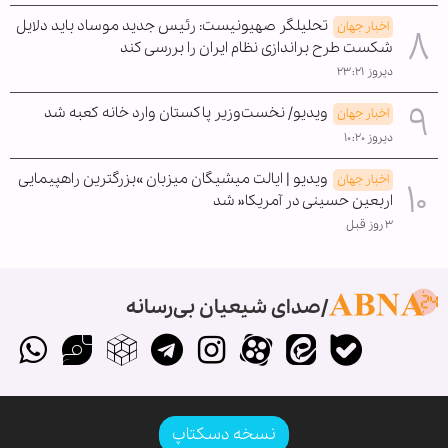
تحلیلگر صهیونیست: رئیس جدید موساد باید دلایل
اخبار جهان
شکست طرح براندازی نظام ایران را بررسی کند
دیروز ۲۳:۲۱
ویدیو/ نخست‌وزیر پاکستان وارد خانه کعبه شد
اخبار جهان
دیروز ۱۰:۲۰
ویدیو | ایالت میشیگان میزبان »بزرگترین راهپیمایی
اخبار جهان
اربعین حسینی در آمریکا« شد
۳ روز قبل
صدای شیعیان بی‌رسانه
نسخه دسکتاپ