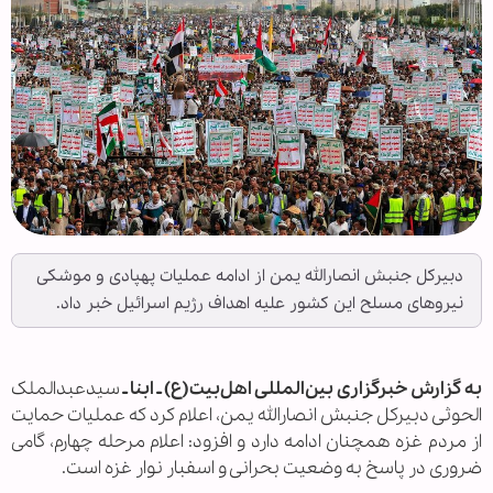
دبیرکل جنبش انصارالله یمن از ادامه عملیات پهپادی و موشکی
نیروهای مسلح این کشور علیه اهداف رژیم اسرائیل خبر داد.
به گزارش خبرگزاری بین‌المللی اهل‌بیت(ع) ـ ابنا ـ
سیدعبدالملک
الحوثی دبیرکل جنبش انصارالله یمن، اعلام کرد که عملیات حمایت
از مردم غزه همچنان ادامه دارد و افزود: اعلام مرحله چهارم، گامی
ضروری در پاسخ به وضعیت بحرانی و اسفبار نوار غزه است.