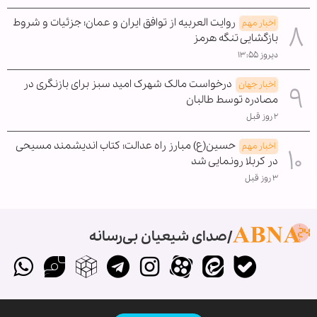
روایت العربیه از توافق ایران و عمان؛ جزئیات و شروط
اخبار مهم
بازگشایی تنگه هرمز
دیروز ۱۳:۵۵
درخواست مالک شهرک امید سبز برای بازنگری در
اخبار جهان
مصادره توسط طالبان
۲ روز قبل
حسین(ع) مبارز راه عدالت؛ کتاب اندیشمند مسیحی
اخبار مهم
در کربلا رونمایی شد
۳ روز قبل
صدای شیعیان بی‌رسانه