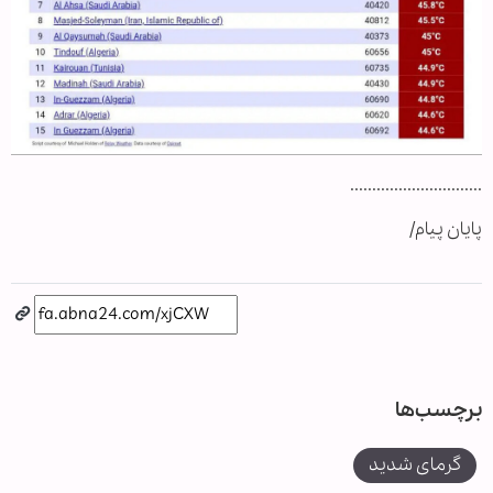
..............................
پایان پیام/
برچسب‌ها
گرمای شدید