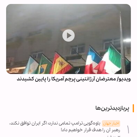
ویدیو/ معترضان آرژانتینی پرچم آمریکا را پایین کشیدند
پربازدیدترین‌ها
یاوه‌گویی ترامپ تمامی ندارد؛ اگر ایران توافق نکند،
اخبار جهان
رهبر آن را هدف قرار خواهیم داد!