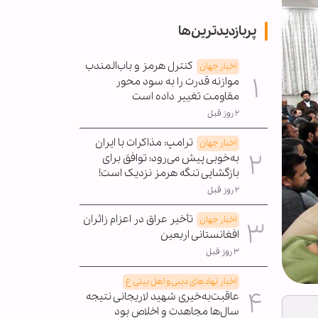
پربازدیدترین‌ها
کنترل هرمز و باب‌المندب
اخبار جهان
موازنه قدرت را به سود محور
مقاومت تغییر داده است
۲ روز قبل
ترامپ: مذاکرات با ایران
اخبار جهان
به‌خوبی پیش می‌رود؛ توافق برای
بازگشایی تنگه هرمز نزدیک است!
۲ روز قبل
تأخیر عراق در اعزام زائران
اخبار جهان
افغانستانی اربعین
۳ روز قبل
اخبار نهادهای دینی و اهل بیتی ع
عاقبت‌به‌خیری شهید لاریجانی نتیجه
سال‌ها مجاهدت و اخلاص بود