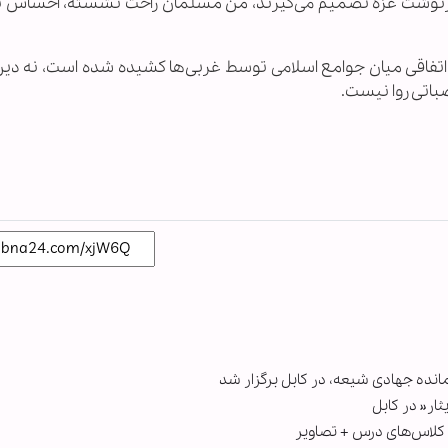
 سرنوشت غزه تصمیم می‌گیرند، من مسلمان راحت نشسته، احساس ن
‌اتفاقی میان جوامع اسلامی توسط غربی‌ها کشیده شده است، نه دین 
باتی روا نیست.
نده جهادی شیعه، در کابل برگزار شد
ار« در کابل
 کلاس‌های درس + تصاویر