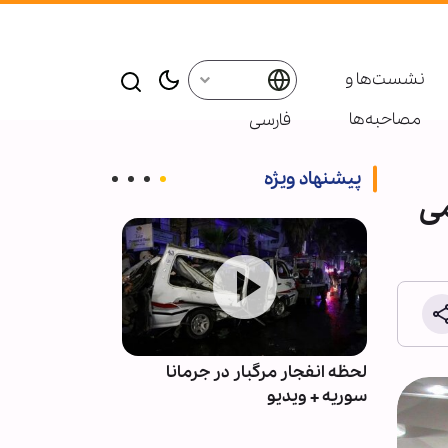
نشست‌ها و
مصاحبه‌ها
فارسی
پیشنهاد ویژه
می
مبر
لحظه انفجار مرگبار در جرمانا
سوریه + ویدیو
غزه