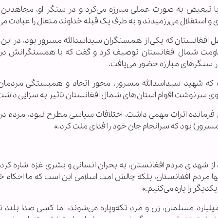
بعیض به صورت عملی مبارزه می‌کرد و در سنگر او، مجاهدین از
و استقلال می‌رزمیدند و به طرف یک قبله خداوند متعال را عبادت می‌
ل افغانستان که یکی از همسنگران سیداسدالله مسرور بود، در این 
اومت شمال افغانستان توصیف کرد و گفت که با همسنگرانش در
 در سنگرهای مبارزه حضور می‌یافت.
ت که شهید سیداسدالله مسرور، محور اتحاد و همبستگی مردما
روی سرنوشت اقوام استان‌های شمال افغانستان تاثیر به سزایی داشت
 فرمانده اثرات مهمی داشت، اختلافات سیاسی مطرح نبود، مردم در
مسرور) بود که سرانجام جان خود را فدای ملت کرد.»
 از شهدای مردم افغانستان، به بحران انسانی و بشری غزه اشاره کرد 
ها مردم افغانستان، بلکه چالش امت اسلامی این است که ما احکام خد
کدیگر را پاره می‌کنیم.»
میلیارد مسلمان، زن و مرد تکه‌وپاره می‌شوند، اما کسی صدا بلند ن