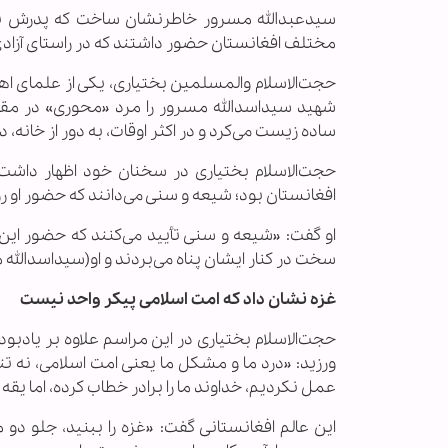
سیدعبدالله مسرور خاطرنشان ساخت که پدرش با ت
مختلف افغانستان حضور داشتند که در راستای آزادی 
حجت‌الاسلام والمسلمین بختیاری، یکی از علمای اه
شهید سیداسدالله مسرور را مرد «محوری» در مق
ساده زیست می‌کرد و در اکثر اوقات، به دور از خانه،
حجت‌الاسلام بختیاری در سخنان خود اظهار داش
افغانستان بود؛ شیعه و سنی می‌دانند که حضور او 
او گفت: «شیعه و سنی تأیید می‌کنند که حضور این
سخت در کنار ایشان پناه می‌بردند و او(سیداسدالله 
غزه نشان داد که امت اسلامی پیکر واحد نیست
حجت‌الاسلام بختیاری در این مراسم علاوه بر یادبود
ورزید: «درد ما و مشکل ما یعنی امت اسلامی، نه تن
عمل نکردیم، خداوند ما را برادر خطاب کرده، اما یقه ی
این عالم افغانستانی گفت: «غزه را ببنید، جلو دو 