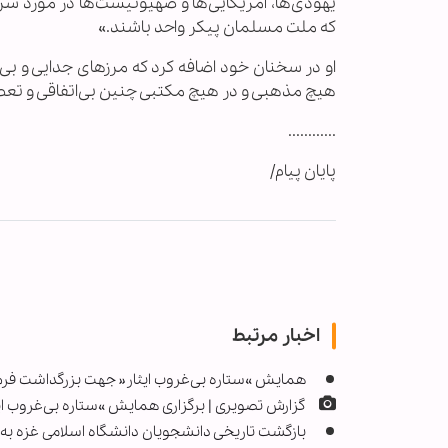
یهودی‌ها، آمریکایی‌ها و صهیونیست‌ها در مورد
که ملت مسلمان پیکر واحد باشند.»
او در سخنان خود اضافه کرد که مرزهای جدایی و بی
هیچ مذهبی و در هیچ مکتبی چنین بی‌اتفاقی و تعص
............
پایان پیام/
اخبار مرتبط
همایش »ستاره بی‌غروب ایثار« جهت بزرگداشت فرما
گزارش تصویری | برگزاری همایش »ستاره بی‌غروب ایث
بازگشت تاریخی دانشجویان دانشگاه اسلامی غزه به