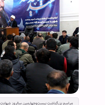
مراسم بزرگداشت بیست‌وچهارمین سالروز شهادت سی