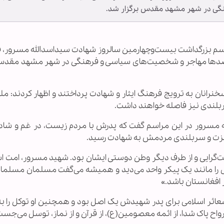
گی در شهر مشهد مقدس برگزار شد.
ـ مراسم بزرگداشت بیست‌وچهارمین سالروز شهادت سیداسدالله مسرور، 
 صدها مهاجر و شخصیت‌های سیاسی و فرهنگی در شهر مشهد مقدس 
 جمعه(۷ آذر) برگزار شد، سخنرانان به ترویج فرهنگ ایثار و شهادت پرداختند و اظهار کردند: م
ربلندی نیز فاصله خواهند داشت.
 مسرور در این مراسم گفت که پدرش با مردم زیست، در غم و شادی
ر عزت و سربلندی مردمش به شهادت رسید.
‌گرایی و از طرف دیگر وطن دوستی ایشان بود. شهید مسرور، امت اس
امی را مانند یک پیکر واحد می‌دید و همیشه می‌گفت مسلمان مسلما
ر افغانستان باشد.»
شعائر اسلامی برای پدر شهیدش یک اصل بود و همچنین او توکل را به
رواح پاک شدا، از ائمه معصومین(ع)، از قرآن و از نماز، توسل می‌جست