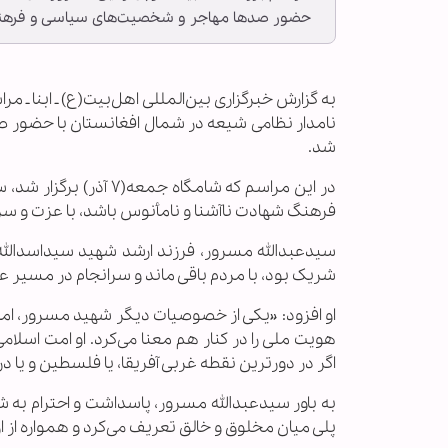
حضور صدها مهاجر و شخصیت‌های سیاسی و فرهن
به گزارش خبرگزاری بین‌المللی اهل‌بیت(ع) ـ ابنا 
نامدار نظامی شیعه در شمال افغانستان با حضور
شد.
در این مراسم که شامگاه
فرهنگ شهادت ناآشنا و نامأنوس باشد، با عزت و س
سیدعبدالله مسرور، فرزند ارشد شهید سیداسدالله
شریک بود، با مردم باقی ماند و سرانجام در مسی
او افزود: «یکی از خصوصیات دیگر شهید مسرور، امت
هویت ملی را در کنار هم معنا می‌کرد. او امت اسل
اگر در دورترین نقطه غربی آفریقا، یا فلسطین و یا د
به باور سیدعبدالله مسرور، پاسداشت و احترام به 
پلی میان مخلوق و خالق تعریف می‌کرد و همواره از ا