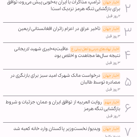
ترامپ: مذاکرات با ایران به‌خوبی پیش می‌رود؛ توافق
اخبار جهان
برای بازگشایی تنگه هرمز نزدیک است!
۲ روز قبل
تأخیر عراق در اعزام زائران افغانستانی اربعین
اخبار جهان
۳ روز قبل
عاقبت‌به‌خیری شهید لاریجانی
اخبار نهادهای دینی و اهل بیتی ع
نتیجه سال‌ها مجاهدت و اخلاص بود
۳ روز قبل
درخواست مالک شهرک امید سبز برای بازنگری در
اخبار جهان
مصادره توسط طالبان
۳ روز قبل
روایت العربیه از توافق ایران و عمان؛ جزئیات و شروط
اخبار مهم
بازگشایی تنگه هرمز
۲ روز قبل
ویدیو/ نخست‌وزیر پاکستان وارد خانه کعبه شد
اخبار جهان
دیروز ۱۰:۲۰