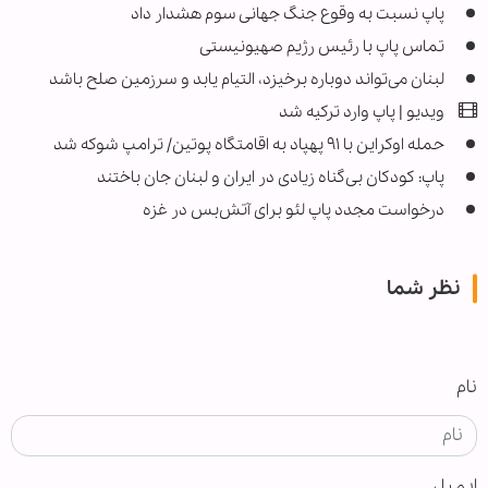
پاپ نسبت به وقوع جنگ جهانی سوم هشدار داد
تماس پاپ با رئیس رژیم صهیونیستی
لبنان می‌تواند دوباره برخیزد، التیام یابد و سرزمین صلح باشد
ویدیو | پاپ وارد ترکیه شد
حمله اوکراین با ۹۱ پهپاد به اقامتگاه پوتین/ ترامپ شوکه شد
پاپ: کودکان بی‌گناه زیادی در ایران و لبنان جان باختند
درخواست مجدد پاپ لئو برای آتش‌بس در غزه
نظر شما
نام
ایمیل