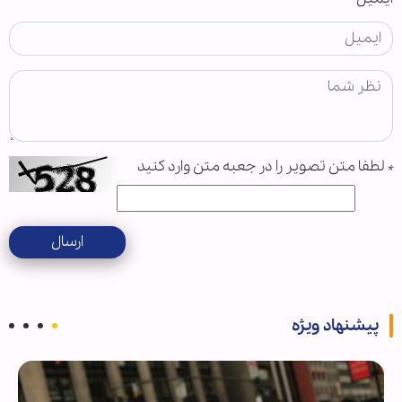
*
لطفا متن تصویر را در جعبه متن وارد کنید
ارسال
پیشنهاد ویژه