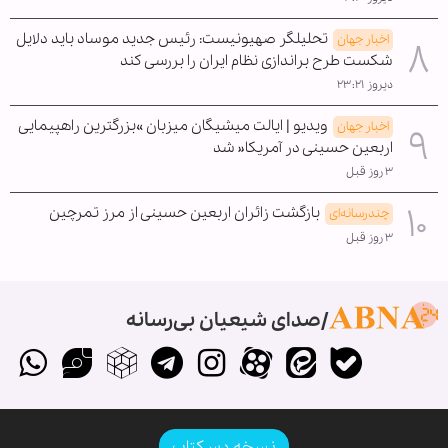
تحلیلگر صهیونیست: رئیس جدید موساد باید دلایل
اخبار جهان
شکست طرح براندازی نظام ایران را بررسی کند
دیروز ۲۳:۲۱
ویدیو | ایالت میشیگان میزبان »بزرگترین راهپیمایی
اخبار جهان
اربعین حسینی در آمریکا« شد
۳ روز قبل
بازگشت زائران اربعین حسینی از مرز تمرچین
چندرسانه‌ای
۳ روز قبل
صدای شیعیان بی‌رسانه
نسخه دسکتاپ