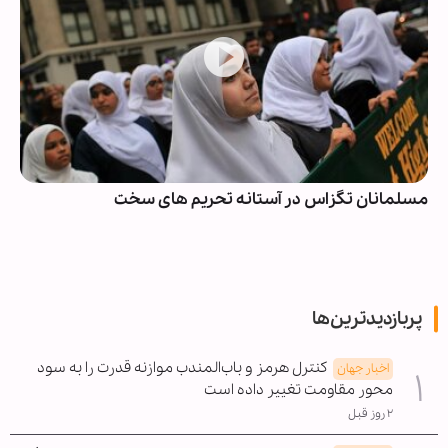
مسلمانان تگزاس در آستانه تحریم های سخت
پربازدیدترین‌ها
کنترل هرمز و باب‌المندب موازنه قدرت را به سود
اخبار جهان
محور مقاومت تغییر داده است
۲ روز قبل