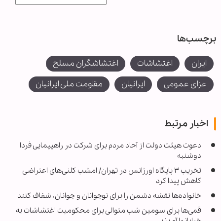
برچسب‌ها
ایران
اغتشاشات
اغتشاشگران مسلح
عزای عمومی
ایرانیان
مقاومت ملی ایرانیان
اخبار مرتبط
دعوت هیئت دولت از آحاد مردم برای شرکت در راهپیمایی فردا
دوشنبه
تخریب ۳ پایگاه اورژانس در تهران/ امشب کلنی‌های اعتراضی
کاهش پیدا کرد
خانواده‌ها نقشه دشمن را برای نوجوانان و جوانان، شفاف کنند
قمی‌ها برای سومین شب متوالی برای محکومیت اغتشاشات به