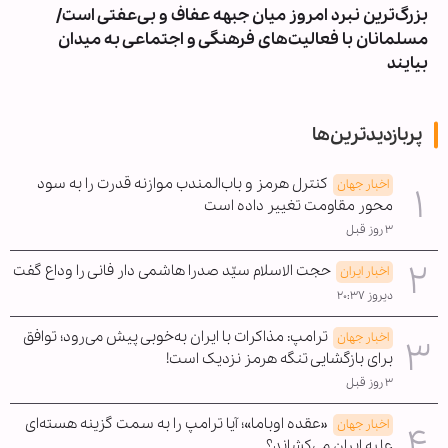
بزرگ‌ترین نبرد امروز میان جبهه عفاف و بی‌عفتی است/
مسلمانان با فعالیت‌های فرهنگی و اجتماعی به میدان
بیایند
پربازدیدترین‌ها
کنترل هرمز و باب‌المندب موازنه قدرت را به سود
اخبار جهان
محور مقاومت تغییر داده است
۳ روز قبل
حجت الاسلام سیّد صدرا هاشمی دار فانی را وداع گفت
اخبار ایران
دیروز ۲۰:۳۷
ترامپ: مذاکرات با ایران به‌خوبی پیش می‌رود؛ توافق
اخبار جهان
برای بازگشایی تنگه هرمز نزدیک است!
۳ روز قبل
«عقده اوباما»؛ آیا ترامپ را به سمت گزینه هسته‌ای
اخبار جهان
علیه ایران می‌کشاند؟