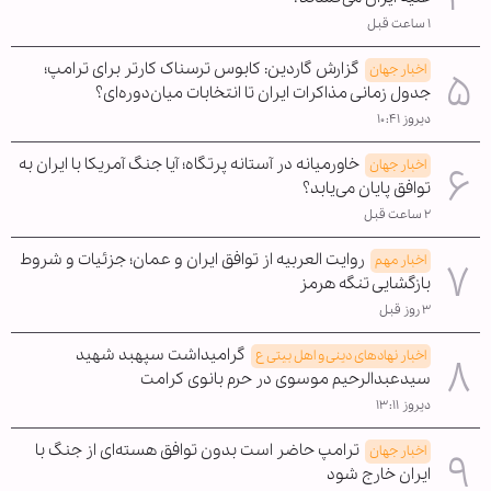
۱ ساعت قبل
گزارش گاردین: کابوس ترسناک کارتر برای ترامپ؛
اخبار جهان
جدول زمانی مذاکرات ایران تا انتخابات میان‌دوره‌ای؟
دیروز ۱۰:۴۱
خاورمیانه در آستانه پرتگاه؛ آیا جنگ آمریکا با ایران به
اخبار جهان
توافق پایان می‌یابد؟
۲ ساعت قبل
روایت العربیه از توافق ایران و عمان؛ جزئیات و شروط
اخبار مهم
بازگشایی تنگه هرمز
۳ روز قبل
گرامیداشت سپهبد شهید
اخبار نهادهای دینی و اهل بیتی ع
سیدعبدالرحیم موسوی در حرم بانوی کرامت
دیروز ۱۳:۱۱
ترامپ حاضر است بدون توافق هسته‌ای از جنگ با
اخبار جهان
ایران خارج شود