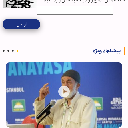
*
لطفا متن تصویر را در جعبه متن وارد کنید
ارسال
پیشنهاد ویژه