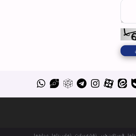
ا ما
فرستادن خبر
نقشه سایت
تماس با ما
درباره ما