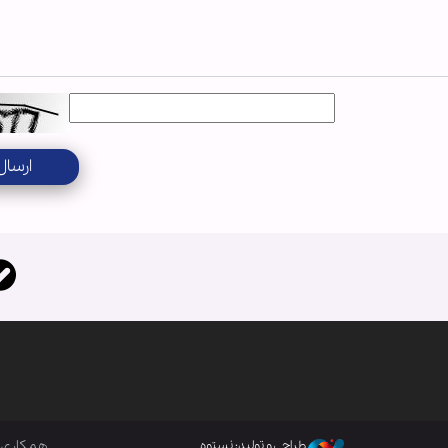
ارسال
همکاری ب
طراحی و تولید: نستوه