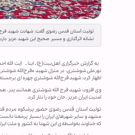
تولیت آستان قدس رضوی گفت: شهادت شهید فرج ا
نشانه اثرگذاری و مسیر صحیح این شهید عزیز دارد.
به گزارش خبرگزاری اهل‌بیت(ع) ـ ابنا ـ آیت الله
نورعلی شوشتری، در منزل شهید «فرج‌الله شوشتری
اظهار کرد: شهید فرج‌الله شوشتری چهره ای برجست
وی افزود: شهید فرج الله شوشتری همانند پدر، همو
امنیت ایران عزیز، جان خود را نثار کرد.
مشهد و سایر شهرهای ایران را بسیار پرمعنا دانست 
که خداوند به‌واسطه‌ی این شهدا به کشور و ملت ایر