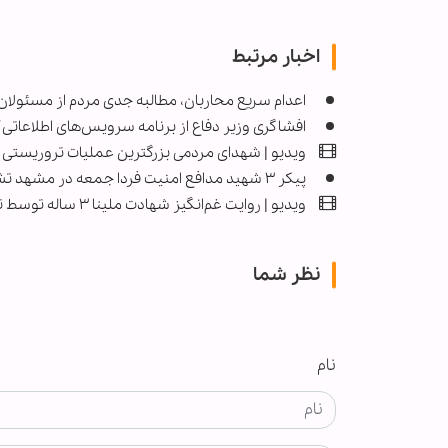
اخبار مرتبط
اعدام سریع محاربان، مطالبه جدی مردم از مسئولا
افشاگری وزیر دفاع از برنامه سرویس‌های اطلاعاتی 
ویدیو | شهدای مردمی بزرگترین عملیات تروریستی در
پیکر ۳ شهید مدافع امنیت فردا جمعه در مشهد تشییع می‌شود
ویدیو | روایت غم‌انگیز شهادت ملینا ۳ ساله توسط تروریست‌ها
نظر شما
نام