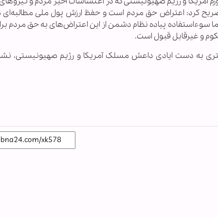
یفورم آمریکا و رژیم صهیونیستی که در اغتشاشات اخیر مردم و نیروهای
 تصریح کرد: اعتراض حق مردم است و حفظ ارزش پول ملی مطالبه‌ای
ما سوءاستفاده پیاده نظام دشمن از این اعتراض‌های به حق مردم برا
کوم و غیرقابل قبول است.
ری به دست ایادی داعش مسلک آمریکا و رژیم صهیونیستی، نشان 