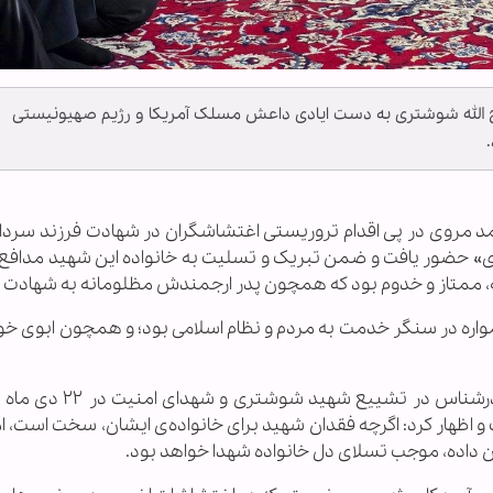
لله شوشتری به دست ایادی داعش مسلک آمریکا و رژیم صهیونیستی
 احمد مروی در پی اقدام تروریستی اغتشاشگران در شهادت فرزند سردا
» حضور یافت و ضمن تبریک و تسلیت به خانواده این شهید مدافع 
ه، ممتاز و خدوم بود که همچون پدر ارجمندش مظلومانه به شهادت 
اره در سنگر خدمت به مردم و نظام اسلامی بود؛ و همچون ابوی خود 
تولیت آستان قدس رضوی حضور پرشکوه مردم قدرشناس در تشیی
و اظهار کرد: اگرچه فقدان شهید برای خانواده‌ی ایشان، سخت است، ا
ان داده، موجب تسلای دل خانواده شهدا خواهد بود.