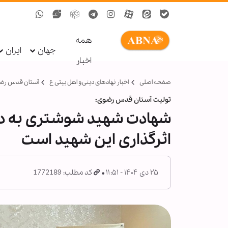
همه
جهان
ایران
اخبار
صفحه اصلی
اخبار نهادهای دینی و اهل بیتی ع
آستان قدس رض
تولیت آستان قدس رضوی:
شهادت شهید شوشتری به دس
اثرگذاری این شهید است
۲۵ دی ۱۴۰۴ - ۱۱:۵۱
کد مطلب: 1772189