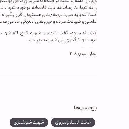
وی در ادامه با تأکید بر اینکه با سربازان بدون یون
را به شهادت رساندند باید قاطعانه برخورد شود،
است که باید مورد توجه جدی مسئولان قرار بگیرد؛ ا
ناامنی و شهادت مردم و نیروهای امنیتی اقدامی مح
آیت الله مروی گفت: شهادت شهید فرج الله شوشت
درست و اثرگذاری این شهید عزیز دارد.
.............
پایان پیام/ ۲۱۸
برچسب‌ها
حجت الاسلام مروی
شهید شوشتری