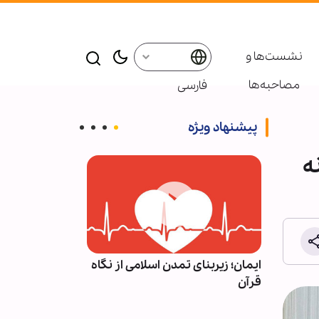
نشست‌ها و
مصاحبه‌ها
فارسی
پیشنهاد ویژه
ه
وان کتاب
ایمان؛ زیربنای تمدن اسلامی از نگاه
راز پیروزی در 
ت‌وجوی
قرآن
از نگاه رهبر شه