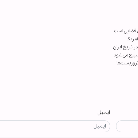
ن قضایی است
آمریکا
 تاریخ ایران
ایمیل