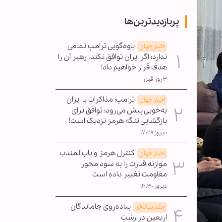
پربازدیدترین‌ها
یاوه‌گویی ترامپ تمامی
اخبار جهان
ندارد؛ اگر ایران توافق نکند، رهبر آن را
هدف قرار خواهیم داد!
۳ روز قبل
ترامپ: مذاکرات با ایران
اخبار جهان
به‌خوبی پیش می‌رود؛ توافق برای
بازگشایی تنگه هرمز نزدیک است!
دیروز ۱۷:۲۸
کنترل هرمز و باب‌المندب
اخبار جهان
موازنه قدرت را به سود محور
مقاومت تغییر داده است
دیروز ۱۶:۳۰
پیاده‌روی جاماندگان
چندرسانه‌ای
اربعین در رشت