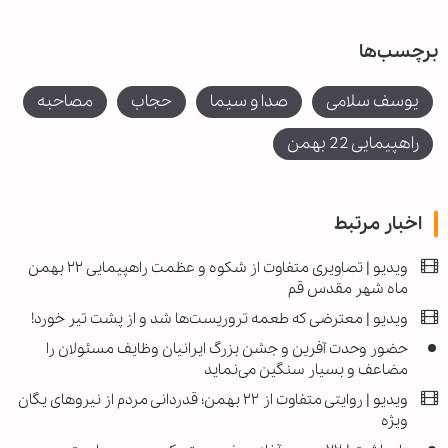
برچسب‌ها
یوسف سلامی
صدا و سیما
حجاب
مصاحبه
راهپیمایی 22 بهمن
اخبار مرتبط
ویدیو | تصاویری متفاوت از شکوه و عظمت راهپیمایی ۲۲ بهمن
ماه شهر مقدس قم
ویدیو | معترضی که طعمه تروریست‌ها شد و از پشت تیر خورد!
حضور وحدت آفرین و جشن بزرگ ایرانیان وظایف مسئولان را
مضاعف و بسیار سنگین می‌نماید
ویدیو | روایتی متفاوت از ۲۲ بهمن؛ قدردانی مردم از نیروهای یگان
ویژه