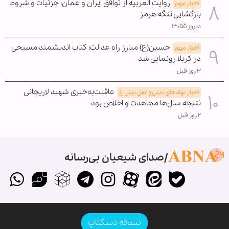
روایت العربیه از توافق ایران و عمان؛ جزئیات و شروط
اخبار مهم
بازگشایی تنگه هرمز
دیروز ۱۳:۵۵
حسین(ع) مبارز راه عدالت؛ کتاب اندیشمند مسیحی
اخبار مهم
در کربلا رونمایی شد
۳ روز قبل
عاقبت‌به‌خیری شهید لاریجانی
اخبار نهادهای دینی و اهل بیتی ع
نتیجه سال‌ها مجاهدت و اخلاص بود
۲ روز قبل
صدای شیعیان بی‌رسانه
نسخه دسکتاپ