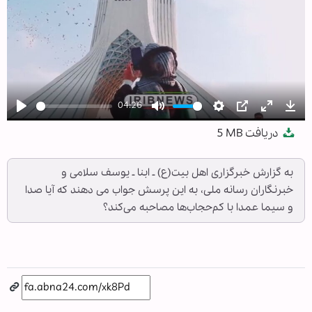
04:26
Play
Mute
Settings
PIP
Enter
Dow
دریافت
5 MB
fullscree
به گزارش خبرگزاری اهل بیت(ع) ـ ابنا ـ یوسف سلامی و
خبرنگاران رسانه ملی، به این پرسش جواب می دهند که آیا صدا
و سیما عمدا با کم‌حجاب‌ها مصاحبه می‌کند؟