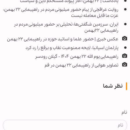
یادداشت | ۲۲ بهمن؛ آغاز پیوند مستحکم دین و سیاست
روایت عراقچی از پیام حضور میلیونی مردم در راهپیمایی ۲۲ بهمن؛
عزت ما قابل معامله نیست
ایران، سرزمین شگفتی‌ها؛ تحلیلی بر حضور میلیونی مردم در
راهپیمایی ۲۲بهمن
عکس خبری | حضور علما و اساتید حوزه در راهپیمایی ۲۲ بهمن
پارلمان اسپانیا، لایحه ممنوعیت نقاب و برقع را رد کرد
راهپیمایی یوم الله ۲۲ بهمن ۱۴۰۴ - گیلان رودسر
تصاویر هوایی از راهپیمایی ۲۲ بهمن در قم
نظر شما
نام