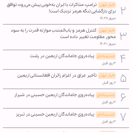
ترامپ: مذاکرات با ایران به‌خوبی پیش می‌رود؛ توافق
اخبار جهان
برای بازگشایی تنگه هرمز نزدیک است!
دیروز ۱۷:۲۸
کنترل هرمز و باب‌المندب موازنه قدرت را به سود
اخبار جهان
محور مقاومت تغییر داده است
دیروز ۱۶:۳۰
پیاده‌روی جاماندگان اربعین در رشت
چندرسانه‌ای
۳ روز قبل
تأخیر عراق در اعزام زائران افغانستانی اربعین
اخبار جهان
۲ روز قبل
پیاده‌روی جاماندگان اربعین حسینی در شیراز
چندرسانه‌ای
۳ روز قبل
پیاده‌روی جاماندگان اربعین حسینی در تبریز
چندرسانه‌ای
۳ روز قبل