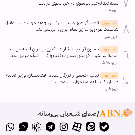
سیدعبدالرحیم موسوی در حرم بانوی کرامت
۲ روز قبل
تحلیلگر صهیونیست: رئیس جدید موساد باید دلایل
اخبار جهان
شکست طرح براندازی نظام ایران را بررسی کند
۳ روز قبل
معاون ترامپ: فشار حداکثری بر ایران ادامه می‌یابد؛
اخبار جهان
آمریکا به دنبال افزایش صادرات نفت و گاز از تنگه هرمز است
دیروز ۱۵:۵۸
بیانیه جمعی از بزرگان شیعه افغانستان؛ وزیر عدلیه
اخبار جهان
طالبان کارد را به استخوان رساده است
۲ روز قبل
صدای شیعیان بی‌رسانه