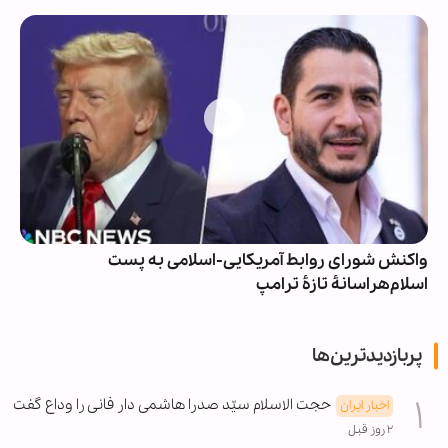
واکنش شورای روابط آمریکایی-اسلامی به پست
اسلام‌هراسانۀ تازۀ ترامپ
پربازدیدترین‌ها
حجت الاسلام سیّد صدرا هاشمی دار فانی را وداع گفت
اخبار ایران
۲ روز قبل