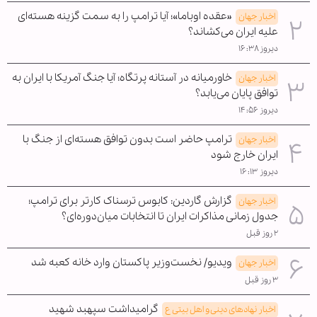
«عقده اوباما»؛ آیا ترامپ را به سمت گزینه هسته‌ای
اخبار جهان
علیه ایران می‌کشاند؟
دیروز ۱۶:۳۸
خاورمیانه در آستانه پرتگاه؛ آیا جنگ آمریکا با ایران به
اخبار جهان
توافق پایان می‌یابد؟
دیروز ۱۴:۵۶
ترامپ حاضر است بدون توافق هسته‌ای از جنگ با
اخبار جهان
ایران خارج شود
دیروز ۱۶:۱۳
گزارش گاردین: کابوس ترسناک کارتر برای ترامپ؛
اخبار جهان
جدول زمانی مذاکرات ایران تا انتخابات میان‌دوره‌ای؟
۲ روز قبل
ویدیو/ نخست‌وزیر پاکستان وارد خانه کعبه شد
اخبار جهان
۳ روز قبل
گرامیداشت سپهبد شهید
اخبار نهادهای دینی و اهل بیتی ع