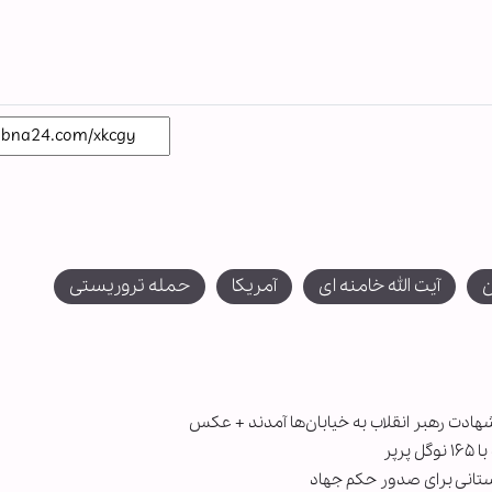
ن
آیت الله خامنه ای
آمریکا
حمله تروریستی
هادت رهبر انقلاب به خیابان‌ها آمدند + عکس
رپر
تانی برای صدور حکم جهاد