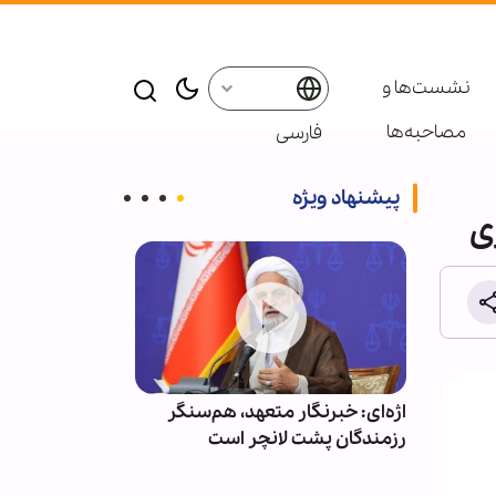
نشست‌ها و
مصاحبه‌ها
فارسی
پیشنهاد ویژه
ی
خانقاه
اژه‌ای: خبرنگار متعهد، هم‌سنگر
قدرت نرم اربعین
رزمندگان پشت لانچر است
مرزها