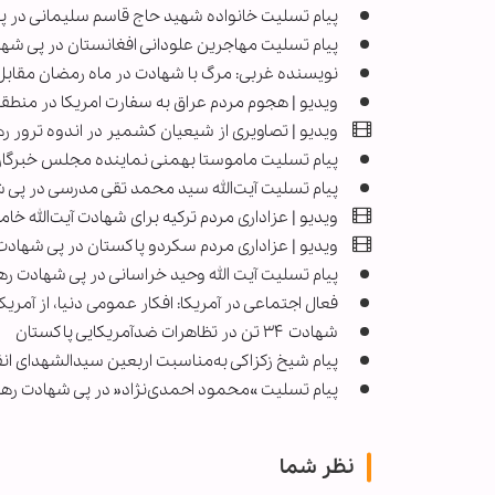
پیام تسلیت خانواده شهید حاج قاسم سلیمانی در پی 
پیام تسلیت مهاجرین علودانی افغانستان در پی شهادت 
نویسنده غربی: مرگ با شهادت در ماه رمضان مقابل 
ویدیو | هجوم مردم عراق به سفارت امریکا در منطق
ویدیو | تصاویری از شیعیان کشمیر در اندوه ترور ره
پیام تسلیت ماموستا بهمنی نماینده مجلس خبرگان
پیام تسلیت آیت‌الله سید محمد تقی مدرسی در پی ش
ویدیو | عزاداری مردم ترکیه برای شهادت آیت‌الله خامن
ویدیو | عزاداری مردم سکردو پاکستان در پی شهادت
پیام تسلیت آیت الله وحید خراسانی در پی شهادت ر
فعال اجتماعی در آمریکا: افکار عمومی دنیا، از آمری
شهادت ۳۴ تن در تظاهرات ضدآمریکایی پاکستان
پیام شیخ زکزاکی به‌مناسبت اربعین سیدالشهدای انق
پیام تسلیت »محمود احمدی‌نژاد« در پی شهادت رهب
نظر شما