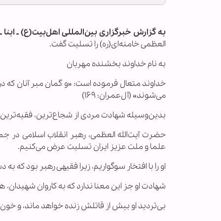
به گزارش خبرگزاری بین‌المللی اهل‌بیت(ع) ـ ابنا 
العظمی خامنه‌ای(ره) را تسلیت گفت.
به نام خداوند بخشنده مهربان
خداوند متعال فرموده است: «و گمان مبر آنان که در را
می‌شوند» (آل‌عمران: ۱۶۹)
بدین‌وسیله شهادت مردی از شجاع‌ترین، فقیه‌ترین و 
حضرت آیت‌الله العظمی، رهبر انقلاب اسلامی در جم
علما و ملت عزیز ایران تسلیت عرض می‌کنیم.
او را با افتخار سوگواریم، زیرا فقیهی رهبر بود که ب
شهادت او جز این معنا ندارد که به کاروان شهیدان، هم
بی‌تردید او بیش از قاتلش زنده خواهد ماند، و خون