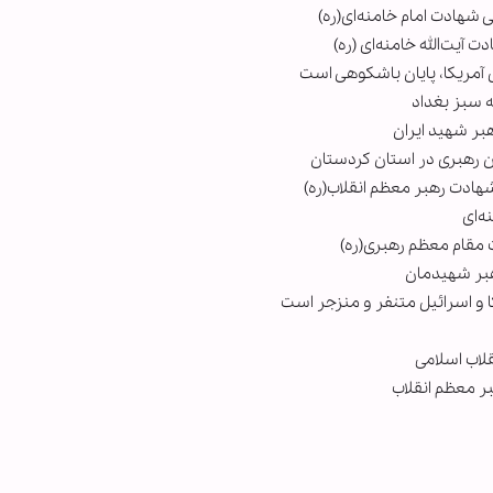
شهادت امام خامنه‌ای(ره)
آیت‌الله خامنه‌ای (ره)
آمریکا، پایان باشکوهی است
ه سبز بغداد
بر شهید ایران
 رهبری در استان کردستان
هادت رهبر معظم انقلاب(ره)
ه‌ای
 مقام معظم رهبری(ره)
هبر شهیدمان
کا و اسرائیل متنفر و منزجر است
لاب اسلامی
ر معظم انقلاب