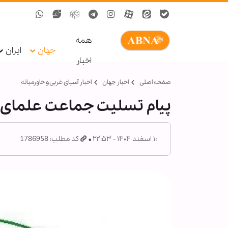
همه
جهان
ایران
اخبار
صفحه اصلی
اخبار جهان
اخبار آسیای غربی و خاورمیانه
پیام تسلیت جماعت علمای 
۱۰ اسفند ۱۴۰۴ - ۲۲:۵۳
کد مطلب: 1786958