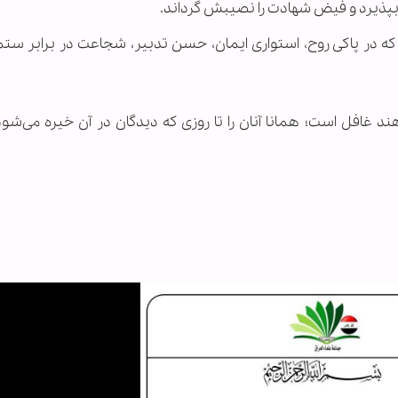
 بپذیرد و فیض شهادت را نصیبش گرداند.
ی که در پاکی روح، استواری ایمان، حسن تدبیر، شجاعت در برابر ستم
ند غافل است؛ همانا آنان را تا روزی که دیدگان در آن خیره می‌شو