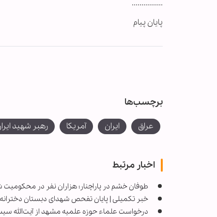
fullscreen
................
پایان پیام
برچسب‌ها
عراق
ایران
آمریکا
رهبر شهید ایرا
اخبار مرتبط
طوفان خشم در پاراچنار؛ هزاران نفر در محکومیت ش
خبر تکمیلی | پایان تفحص شهدای دبستان دخترانه با ۱۶۵ نوگل پ
درخواست علماء حوزه علمیه مشهد از آیت‌الله سیس