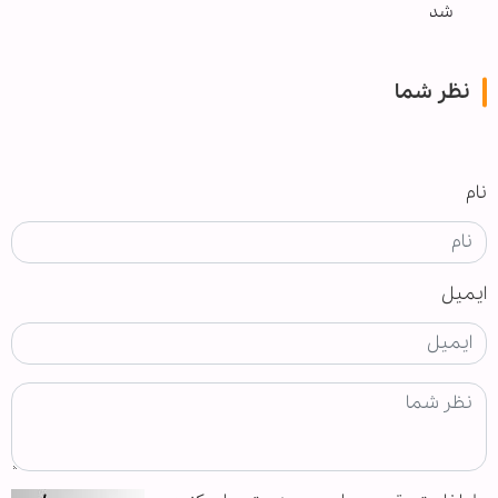
شد
نظر شما
نام
ایمیل