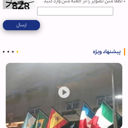
*
لطفا متن تصویر را در جعبه متن وارد کنید
ارسال
پیشنهاد ویژه