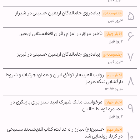
۳ روز قبل
پیاده‌روی جاماندگان اربعین حسینی در شیراز
چندرسانه‌ای
۳ روز قبل
تأخیر عراق در اعزام زائران افغانستانی اربعین
اخبار جهان
۲ روز قبل
پیاده‌روی جاماندگان اربعین حسینی در تبریز
چندرسانه‌ای
۳ روز قبل
روایت العربیه از توافق ایران و عمان؛ جزئیات و شروط
اخبار مهم
بازگشایی تنگه هرمز
دیروز ۱۳:۵۵
درخواست مالک شهرک امید سبز برای بازنگری در
اخبار جهان
مصادره توسط طالبان
۲ روز قبل
حسین(ع) مبارز راه عدالت؛ کتاب اندیشمند مسیحی
اخبار مهم
در کربلا رونمایی شد