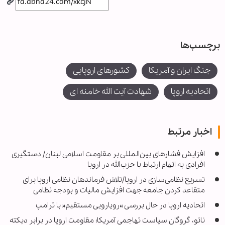
برچسب‌ها
جنگ ایران و آمریکا
کشورهای اروپایی
اتحادیه اروپا
شهادت آیت الله خامنه ای
اخبار مرتبط
افزایش فشارهای بین‌المللی بر مقاومت اسلامی لبنان/ دستگیری
افرادی به اتهام ارتباط با حزب‌الله در اروپا
تسریع نظامی‌سازی در اروپا/تلاش فرماندهان نظامی اروپا برای
متقاعد کردن جامعه جهت افزایش مالیات و بودجه نظامی
اتحادیه اروپا در حال بررسی »رویارویی مستقیم« با ترامپ
ناتو، گروگان سیاست تهاجمی آمریکا؛ مقاومت اروپا در برابر دیکته