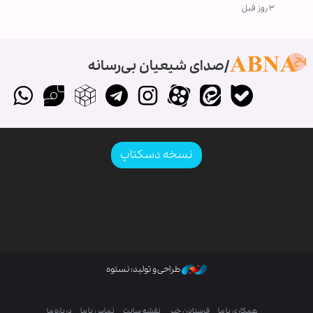
۳ روز قبل
صدای شیعیان بی‌رسانه
نسخه دسکتاپ
طراحی و تولید: نستوه
همکاری با ما
فرستادن خبر
نقشه سایت
تماس با ما
درباره ما