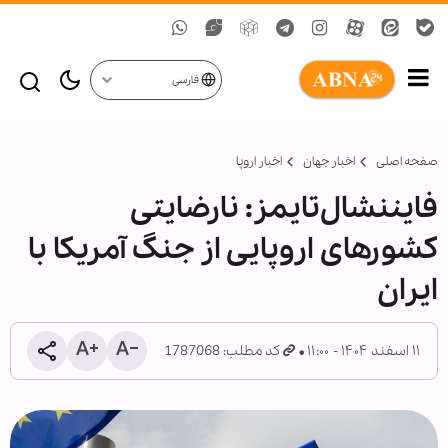
فارسی
صفحه اصلی
اخبار جهان
اخبار اروپا
فایننشال‌تایمز: نارضایتی
کشورهای اروپایی از جنگ آمریکا با
ایران
۱۱ اسفند ۱۴۰۴ - ۱۱:۰۰
کد مطلب: 1787068