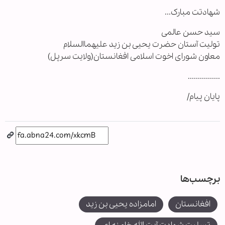
شهادتت مبارک...
سید حسن عالمی
تولیت آستان حضرت یحیی بن زید علیهماالسلام
معاون شورای اخوت اسلامی افغانستان(ولایت سرپل)
................
پایان پیام/
برچسب‌ها
افغانستان
امامزاده یحیی بن زید