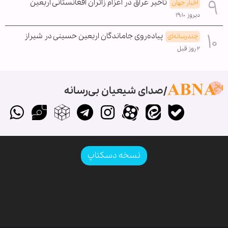
تأخیر عراق در اعزام زائران افغانستانی اربعین
اخبار جهان
دیروز ۱۹:۱۰
پیاده‌روی جاماندگان اربعین حسینی در شیراز
چندرسانه‌ای
۲ روز قبل
صدای شیعیان بی‌رسانه
نسخه دسکتاپ