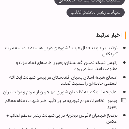
تسلیت شهادت آیت الله خامنه ای
شهادت رهبر معظم انقلاب
اخبار مرتبط
توئیت پر بازدید فعال عرب: کشورهای عربی هستند یا مستعمرات
آمریکایی!
رئیس شبکه تمدن افغانستان: رهبری خامنه‌ای نماد عزت و
مقاومت امت اسلامی بود
علمای شیعه استان بامیان افغانستان در پیامی شهادت آیت الله
العظمی خامنه‌ای را تسلیت گفتند
اعلام حمایت کمیته نظامیان شورای مهاجرین از مردم و دولت ایران
ویدیو | تظاهرات مردم نیجریه در پی تأیید خبر شهادت مقام معظم
رهبری
تجمع شیعیان لاگوس نیجریه در پی شهادت رهبر معظم انقلاب +
عکس