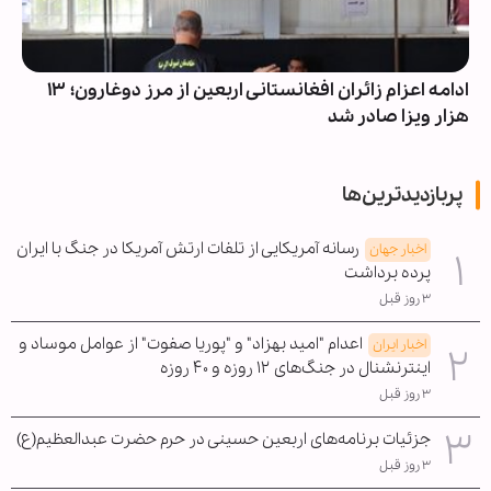
ادامه اعزام زائران افغانستانی اربعین از مرز دوغارون؛ ۱۳
هزار ویزا صادر شد
پربازدیدترین‌ها
رسانه آمریکایی از تلفات ارتش آمریکا در جنگ با ایران
اخبار جهان
پرده برداشت
۳ روز قبل
اعدام "امید بهزاد" و "پوریا صفوت" از عوامل موساد و
اخبار ایران
اینترنشنال در جنگ‌های ۱۲ روزه و ۴۰ روزه
۳ روز قبل
جزئیات برنامه‌های اربعین حسینی در حرم حضرت عبدالعظیم(ع)
۳ روز قبل