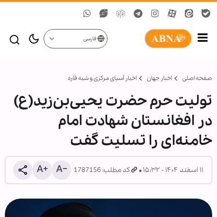
فارسی
صفحه اصلی
اخبار جهان
اخبار آسیای مرکزی و شبه قاره
تولیت حرم حضرت یحیی‌بن‌زید(ع)
در افغانستان شهادت امام
خامنه‌ای را تسلیت گفت
۱۱ اسفند ۱۴۰۴ - ۱۵:۳۲
کد مطلب: 1787156