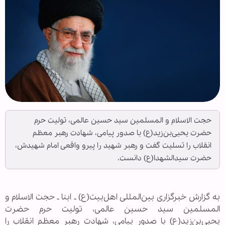
حجت الاسلام و المسلمین سید حسین عالمی، تولیت حرم
حضرت یحیی‌بن‌زید(ع) با صدور پیامی، شهادت رهبر معظم
انقلاب را تسلیت گفت و رهبر شهید را پیرو واقعی امام شهیدش،
حضرت سیدالشهدا(ع) دانست.
به گزارش خبرگزاری بین‌المللی اهل‌بیت(ع) ـ ابنا ـ حجت الاسلام و
المسلمین سید حسین عالمی، تولیت حرم حضرت
یحیی‌بن‌زید(ع) با صدور پیامی، شهادت رهبر معظم انقلاب را