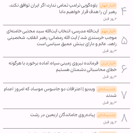
یاوه‌گویی ترامپ تمامی ندارد؛ اگر ایران توافق نکند،
اخبار جهان
رهبر آن را هدف قرار خواهیم داد!
۲ روز قبل
آیت‌الله مدرسی: انتخاب آیت‌الله سید مجتبی خامنه‌ای
اخبار مهم
موجب خرسندی شد / آیت الله رمضانی: رهبر انقلاب، شخصیتی
زاهد، عالم و دارای بینش عمیق سیاسی است
۳ روز قبل
فرمانده نیروی زمینی سپاه: آماده برخورد با هرگونه
اخبار ایران
خطای محاسباتی دشمنان هستیم
۳ روز قبل
ویدیو | اعترافات دو جاسوس موساد که امروز اعدام
چندرسانه‌ای
شدند
۳ روز قبل
پیاده‌روی جاماندگان اربعین در رشت
چندرسانه‌ای
۲ روز قبل