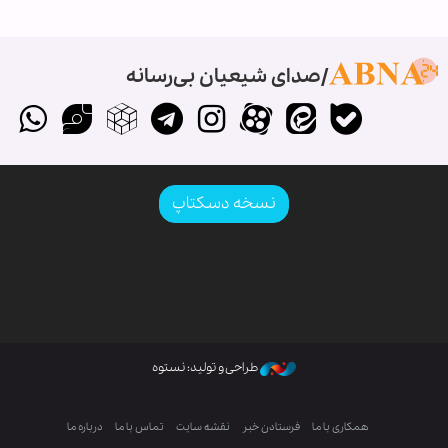
صدای شیعیان بی‌رسانه
نسخه دسکتاپ
طراحی و تولید: نستوه
همکاری با ما
فرستادن خبر
نقشه سایت
تماس با ما
درباره ما