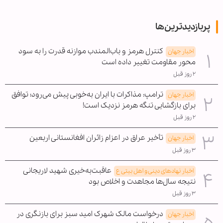
پربازدیدترین‌ها
کنترل هرمز و باب‌المندب موازنه قدرت را به سود
اخبار جهان
محور مقاومت تغییر داده است
۲ روز قبل
ترامپ: مذاکرات با ایران به‌خوبی پیش می‌رود؛ توافق
اخبار جهان
برای بازگشایی تنگه هرمز نزدیک است!
۲ روز قبل
تأخیر عراق در اعزام زائران افغانستانی اربعین
اخبار جهان
۳ روز قبل
عاقبت‌به‌خیری شهید لاریجانی
اخبار نهادهای دینی و اهل بیتی ع
نتیجه سال‌ها مجاهدت و اخلاص بود
۳ روز قبل
درخواست مالک شهرک امید سبز برای بازنگری در
اخبار جهان