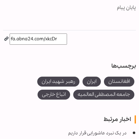
پایان پیام
برچسب‌ها
افغانستان
ایران
رهبر شهید ایران
جامعه المصطفی العالمیه
اتباع خارجی
اخبار مرتبط
در یک نبرد عاشورایی قرار داریم