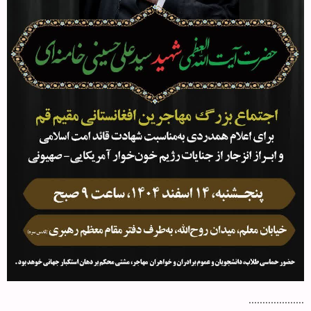
....................