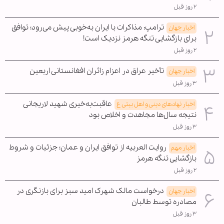
۲ روز قبل
ترامپ: مذاکرات با ایران به‌خوبی پیش می‌رود؛ توافق
اخبار جهان
برای بازگشایی تنگه هرمز نزدیک است!
۲ روز قبل
تأخیر عراق در اعزام زائران افغانستانی اربعین
اخبار جهان
۳ روز قبل
عاقبت‌به‌خیری شهید لاریجانی
اخبار نهادهای دینی و اهل بیتی ع
نتیجه سال‌ها مجاهدت و اخلاص بود
۳ روز قبل
روایت العربیه از توافق ایران و عمان؛ جزئیات و شروط
اخبار مهم
بازگشایی تنگه هرمز
۲ روز قبل
درخواست مالک شهرک امید سبز برای بازنگری در
اخبار جهان
مصادره توسط طالبان
۳ روز قبل