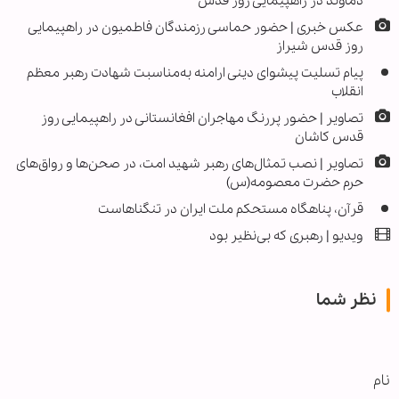
دماوند در راهپیمایی روز قدس
عکس خبری | حضور حماسی رزمندگان فاطمیون در راهپیمایی
روز قدس شیراز
پیام تسلیت پیشوای دینی ارامنه به‌مناسبت شهادت رهبر معظم
انقلاب
تصاویر | حضور پررنگ مهاجران افغانستانی در راهپیمایی روز
قدس کاشان
تصاویر | نصب تمثال‌های رهبر شهید امت، در صحن‌ها و رواق‌های
حرم حضرت معصومه(س)
قرآن، پناهگاه مستحکم ملت ایران در تنگناهاست
ویدیو | رهبری که بی‌نظیر بود
نظر شما
نام