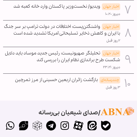
ویدیو/ نخست‌وزیر پاکستان وارد خانه کعبه شد
اخبار جهان
دیروز ۱۰:۲۰
واشنگتن‌پست: اختلافات در دولت ترامپ بر سر جنگ
اخبار جهان
با ایران و کاهش ذخایر تسلیحاتی آمریکا تشدید شده است
۲ روز قبل
تحلیلگر صهیونیست: رئیس جدید موساد باید دلایل
اخبار جهان
شکست طرح براندازی نظام ایران را بررسی کند
دیروز ۲۳:۲۱
بازگشت زائران اربعین حسینی از مرز تمرچین
چندرسانه‌ای
۳ روز قبل
صدای شیعیان بی‌رسانه