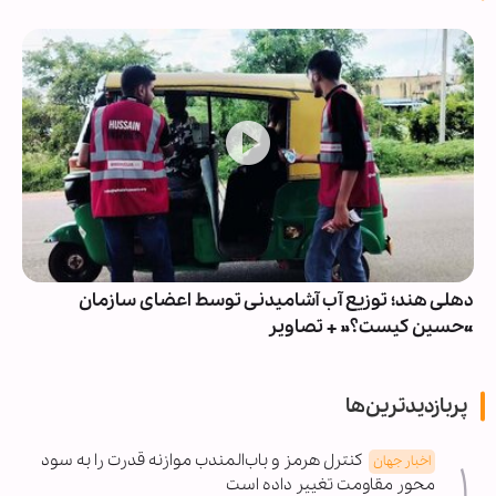
دهلی هند؛ توزیع آب آشامیدنی توسط اعضای سازمان
«حسین کیست؟» + تصاویر
پربازدیدترین‌ها
کنترل هرمز و باب‌المندب موازنه قدرت را به سود
اخبار جهان
محور مقاومت تغییر داده است